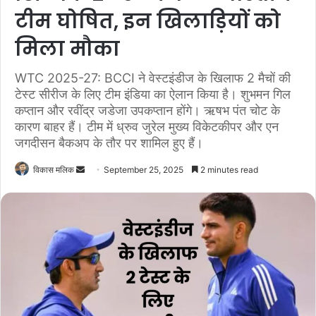
टीम घोषित, इन खिलाड़ियों को
मिला मौका
WTC 2025-27: BCCI ने वेस्टइंडीज के खिलाफ 2 मैचों की
टेस्ट सीरीज के लिए टीम इंडिया का ऐलान किया है। शुभमन गिल
कप्तान और रवींद्र जडेजा उपकप्तान होंगे। ऋषभ पंत चोट के
कारण बाहर हैं। टीम में ध्रुव जुरेल मुख्य विकेटकीपर और एन
जगदीसन बैकअप के तौर पर शामिल हुए हैं।
विकास मलिक
S
September 25, 2025
2 minutes read
e
n
d
a
n
e
m
a