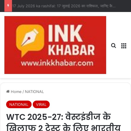
17 July 2026 ka rashifal: 17 जुलाई 2026 का राशिफल, जानिए कैसा रहेगा आपका दिन?
Search
M
Home
/
NATIONAL
NATIONAL
VIRAL
WTC 2025-27: वेस्टइंडीज के
खिलाफ 2 टेस्ट के लिए भारतीय