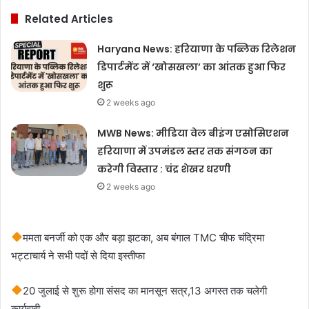
Related Articles
Haryana News: हरियाणा के पब्लिक रिलेशन
डिपार्टमेंट में ‘खोसखला’ का आंतक हुआ फिर
शुरू
2 weeks ago
MWB News: मीडिया वेल बीइंग एसोसिएशन
हरियाणा में उपमंडल स्तर तक संगठन का
करेगी विस्तार : चंद्र शेखर धरणी
2 weeks ago
ममता बनर्जी को एक और बड़ा झटका, अब बंगाल TMC चीफ चंद्रिमा
भट्टाचार्य ने सभी पदों से दिया इस्तीफा
20 जुलाई से शुरू होगा संसद का मानसून सत्र,13 अगस्त तक चलेगी
कार्यवाही