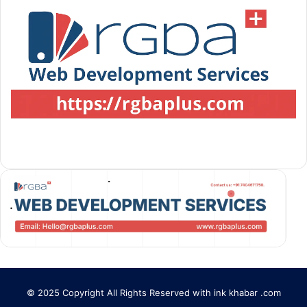
© 2025 Copyright All Rights Reserved with ink khabar .com