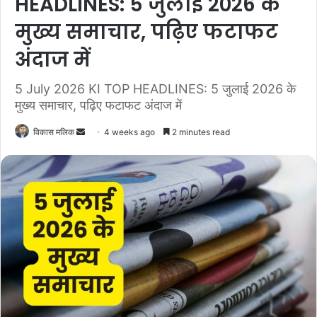
HEADLINES: 5 जुलाई 2026 के
मुख्य समाचार, पढ़िए फटाफट
अंदाज में
5 July 2026 KI TOP HEADLINES: 5 जुलाई 2026 के
मुख्य समाचार, पढ़िए फटाफट अंदाज में
विकास मलिक
S
4 weeks ago
2 minutes read
e
n
d
a
n
e
m
a
i
l