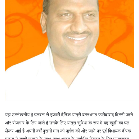
यहां उल्लेखनीय है पलवल से हजारों दैनिक यात्री बल्लभगढ़ फरीदाबाद दिल्ली पढ़ने
और रोजगार के लिए जाते हैं उनके लिए यात्रा सुविधा के रूप में यह खुशी का पल
लेकर आई है अपनी वर्षों पुरानी मांग को पूर्णता की ओर जाने पर पूर्व विधायक दीपक
मंगला ने खुशी जताने के साथ-साथ भारत के सर्वांगीण विकास के लिए प्रयासरत