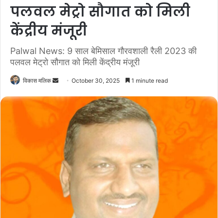
पलवल मेट्रो सौगात को मिली
केंद्रीय मंजूरी
Palwal News: 9 साल बेमिसाल गौरवशाली रैली 2023 की
पलवल मेट्रो सौगात को मिली केंद्रीय मंजूरी
विकास मलिक
S
October 30, 2025
1 minute read
e
n
d
a
n
e
m
a
i
l