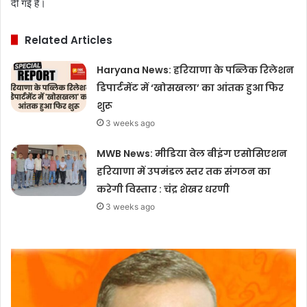
दी गई है।
Related Articles
Haryana News: हरियाणा के पब्लिक रिलेशन
डिपार्टमेंट में ‘खोसखला’ का आंतक हुआ फिर
शुरू
3 weeks ago
MWB News: मीडिया वेल बीइंग एसोसिएशन
हरियाणा में उपमंडल स्तर तक संगठन का
करेगी विस्तार : चंद्र शेखर धरणी
3 weeks ago