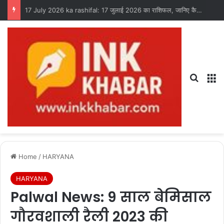
17 July 2026 ka rashifal: 17 जुलाई 2026 का राशिफल, जानिए कैसा रहेगा आपका दिन?
Search
M
Home
/
HARYANA
HARYANA
Palwal News: 9 साल बेमिसाल
गौरवशाली रैली 2023 की