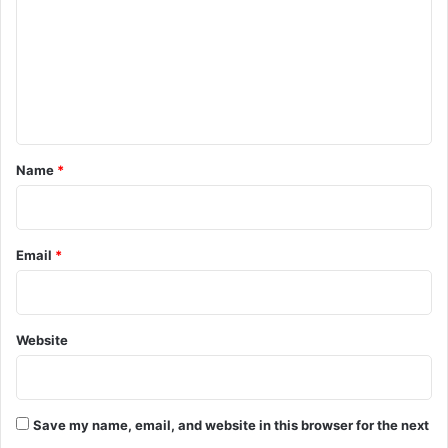
m
m
e
n
t
*
Name
*
Email
*
Website
Save my name, email, and website in this browser for the next