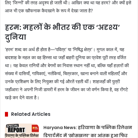
लिए ‘जिन्नों’ की तरह अदृश्य हो जाती थी। आखिर क्या था यह हरम? और क्यों इसे
आज भी एक खौफनाक कैदखाने के रूप में देखा जाता है?
हरम: महलों के भीतर की एक ‘अदृश्य’
दुनिया
‘हरम’ शब्द का अर्थ ही होता है—’पवित्र’ या ‘निषिद्ध क्षेत्र’। मुगल काल में, यह
बादशाह के महल का वह हिस्सा था जहाँ बाहरी दुनिया का प्रवेश पूरी तरह वर्जित
था। यह केवल रानियों और बेगमों का निवास स्थान नहीं था, बल्कि यहाँ हज़ारों की
संख्या में दासियाँ, गायिकाएं, नर्तकियां, चित्रकार, खाना बनाने वाली महिलाएँ और
उनके प्रशिक्षण के लिए नियुक्त की गई औरतें रहती थीं। शाहजहाँ की पुत्री
जहाँआरा ने अपनी निजी डायरी में हरम के जीवन का जो वर्णन किया है, वह रोंगटे
खड़े कर देने वाला है।
Related Articles
Haryana News: हरियाणा के पब्लिक रिलेशन
डिपार्टमेंट में ‘खोसखला’ का आंतक हुआ फिर