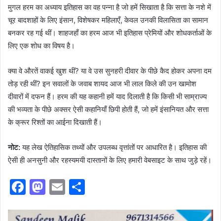
मुगल हरम का अध्याय इतिहास का वह पन्ना है जो हमें सिखाता है कि सत्ता के नशे में
चूर बादशाहों के लिए इंसान, विशेषकर महिलाएँ, केवल उनकी विलासिता का सामान
बनकर रह गई थीं। शाहजहाँ का हरम आज भी इतिहास प्रेमियों और शोधकर्ताओं के
लिए एक शोध का विषय है।
क्या वे औरतें वाकई खुश थीं? या वे उस सुनहरी दीवार के पीछे कैद होकर अपना दम
तोड़ रही थीं? इन सवालों के जवाब शायद आज भी लाल किले की उन खामोश
दीवारों में दफन हैं। हरम की यह कहानी हमें याद दिलाती है कि किसी भी साम्राज्य
की भव्यता के पीछे अक्सर ऐसी कहानियाँ छिपी होती हैं, जो हमें इंसानियत और सत्ता
के क्रूर रिश्तों का आईना दिखाती हैं।
नोट:
यह लेख ऐतिहासिक तथ्यों और उपलब्ध वृत्तांतों पर आधारित है। इतिहास की
ऐसी ही अनसुनी और रहस्यमयी दास्तानों के लिए हमारी वेबसाइट के साथ जुड़े रहें।
F
M
E
S
a
a
m
h
c
st
ai
ar