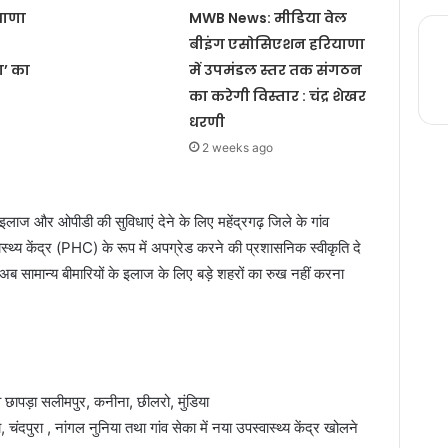
याणा
MWB News: मीडिया वेल
बीइंग एसोसिएशन हरियाणा
ा’ का
में उपमंडल स्तर तक संगठन
का करेगी विस्तार : चंद्र शेखर
धरणी
2 weeks ago
र इलाज और ओपीडी की सुविधाएं देने के लिए महेंद्रगढ़ जिले के गांव
वास्थ्य केंद्र (PHC) के रूप में अपग्रेड करने की प्रशासनिक स्वीकृति दे
अब सामान्य बीमारियों के इलाज के लिए बड़े शहरों का रुख नहीं करना
ांव छापड़ा सलीमपुर, कनीना, छीलरो, मुंडिया
ंदपुरा , नांगल नुनिया तथा गांव सेका में नया उपस्वास्थ्य केंद्र खोलने