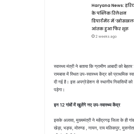
Haryana News: हरि
के पब्लिक रिलेशन
डिपार्टमेंट में ‘खोसखल
आंतक हुआ फिर शुरू
2 weeks ago
स्वास्थ्य मंत्री ने बताया कि ग्रामीण आबादी को बेहत
रामबास में स्थित उप-स्वास्थ्य केंद्र को प्राथमिक स्
दी गई है। इस अपग्रेडेशन से स्थानीय निवासियों को 
पड़ेगा।
इन
12 गांवों में खुलेंगे नए उप-स्वास्थ्य केंद्र
इसके अलावा, मुख्यमंत्री ने महेंद्रगढ़ जिला के ही ग
खेड़ा, भड़फ, मोरुण्ड , नायन, राय मलिकपुर, मुसनोता, च