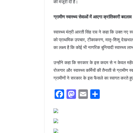
की मंजूरी दी है।
ग्रामीण स्वास्थ्य सेवाओं में आएगा क्रांतिकारी बदलाव
स्वास्थ्य मंत्री आरती सिंह राव ने कहा कि उक्त नए स्वास्
को प्राथमिक उपचार, टीकाकरण, मातृ-शिशु देखभाल औ
का लक्ष्य है कि कोई भी नागरिक बुनियादी स्वास्थ्य ला
उन्होंने कहा कि सरकार के इस कदम से न केवल महेंद्रग
रोजगार और स्वास्थ्य कर्मियों की तैनाती से ग्रामीण स्
ग्रामीणों ने सरकार के इस फैसले का स्वागत करते हुए 
F
M
E
S
a
a
m
h
c
st
ai
ar
e
o
l
e
b
d