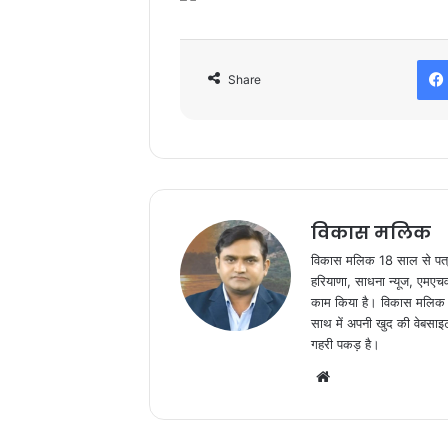
o
o
o
n
Share
k
विकास मलिक
विकास मलिक 18 साल से पत्रकार
हरियाणा, साधना न्यूज, एमएचवन 
काम किया है। विकास मलिक अभी
साथ में अपनी खुद की वेबसाइ
गहरी पकड़ है।
We
bsi
te