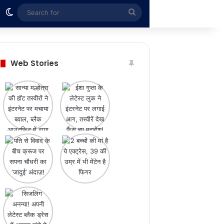
Switch skin
Search
for
Web Stories