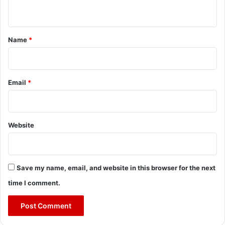
n
t
*
Name
*
Email
*
Website
Save my name, email, and website in this browser for the next
time I comment.