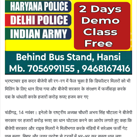
भ्रष्टाचार इस कदर बीजेपी की रग-रग में फैल चुका है कि डिफॉल्टर मिलरों को भी
मिलिंग के लिए धान दिया गया और बीजेपी सरकार के संरक्षण में फर्जीवाड़ा करके
दबा के धांधली करके हजारों करोड़ रूपए हजम कर गए
चंडीगढ़, 14 नवंबर। इनेलो के राष्ट्रीय अध्यक्ष चौधरी अभय सिंह चौटाला ने बीजेपी
सरकार पर हजारों करोड़ रूपए का धान घोटाला करने का आरोप लगाते हुए कहा कि
बीजेपी सरकार और राइस मिलरों ने मिलीभगत करके मंडियों में सरेआम फर्जी गेट
पास बनाए, बिहार और उत्तर प्रदेश से ट्रकों में भर-भर कर सस्ता धान लाए,