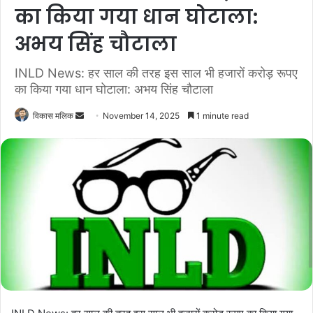
का किया गया धान घोटाला:
अभय सिंह चौटाला
INLD News: हर साल की तरह इस साल भी हजारों करोड़ रूपए
का किया गया धान घोटाला: अभय सिंह चौटाला
विकास मलिक
S
November 14, 2025
1 minute read
e
n
d
a
n
e
m
a
i
l