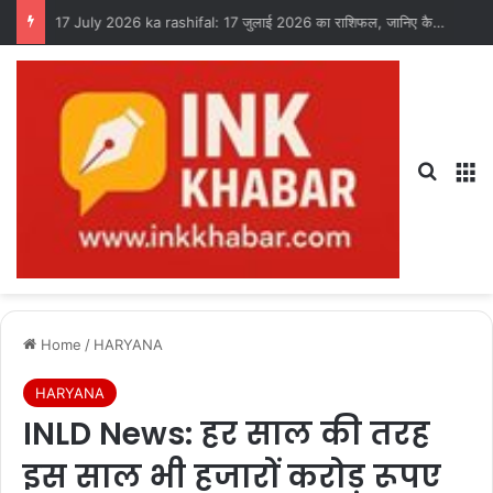
17 July 2026 ka rashifal: 17 जुलाई 2026 का राशिफल, जानिए कैसा रहेगा आपका दिन?
Search
M
Home
/
HARYANA
HARYANA
INLD News: हर साल की तरह
इस साल भी हजारों करोड़ रूपए