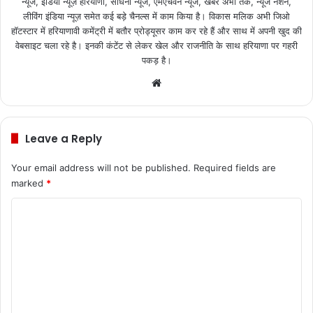
न्यूज, इंडिया न्यूज़ हरियाणा, साधना न्यूज, एमएचवन न्यूज, खबरें अभी तक, न्यूज नेशन,
लीविंग इंडिया न्यूज़ समेत कई बड़े चैनल्स में काम किया है। विकास मलिक अभी जिओ
हॉटस्टार में हरियाणावी कमेंट्री में बतौर प्रोड्यूसर काम कर रहे हैं और साथ में अपनी खुद की
वेबसाइट चला रहे है। इनकी कंटेंट से लेकर खेल और राजनीति के साथ हरियाणा पर गहरी
पकड़ है।
We
bsi
te
Leave a Reply
Your email address will not be published.
Required fields are
marked
*
C
o
m
m
e
n