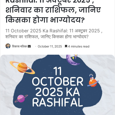
Rashifal: 11 अक्टूबर 2025 ,
शनिवार का राशिफल, जानिए
किसका होगा भाग्योदय?
11 October 2025 Ka Rashifal: 11 अक्टूबर 2025 ,
शनिवार का राशिफल, जानिए किसका होगा भाग्योदय?
विकास मलिक
S
October 11, 2025
4 minutes read
e
n
d
a
n
e
m
a
i
l