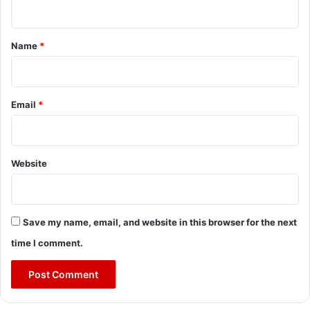
t
*
Name
*
Email
*
Website
Save my name, email, and website in this browser for the next
time I comment.