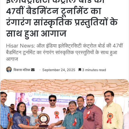
इलेक्ट्रिसिटी कंट्रोल बोर्ड की
47वीं बैडमिंटन टूर्नामेंट का
रंगारंग सांस्कृतिक प्रस्तुतियों के
साथ हुआ आगाज
Hisar News: ऑल इंडिया इलेक्ट्रिसिटी कंट्रोल बोर्ड की 47वीं
बैडमिंटन टूर्नामेंट का रंगारंग सांस्कृतिक प्रस्तुतियों के साथ हुआ
आगाज
विकास मलिक
S
September 24, 2025
3 minutes read
e
n
d
a
n
e
m
a