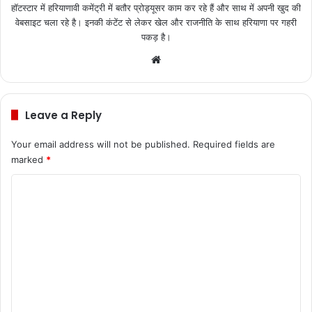
हॉटस्टार में हरियाणावी कमेंट्री में बतौर प्रोड्यूसर काम कर रहे हैं और साथ में अपनी खुद की
वेबसाइट चला रहे है। इनकी कंटेंट से लेकर खेल और राजनीति के साथ हरियाणा पर गहरी
पकड़ है।
We
bsi
te
Leave a Reply
Your email address will not be published.
Required fields are
marked
*
C
o
m
m
e
n
t