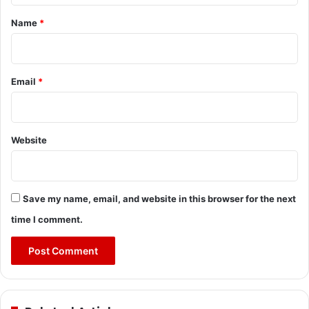
*
Name
*
Email
*
Website
Save my name, email, and website in this browser for the next
time I comment.