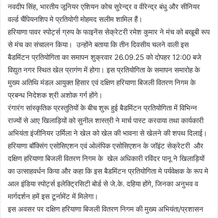
नवदीप सिंह, भारतीय जूनियर एशियन कोच सुरेन्द्र व वीरेन्द्र बंधु और सीनियर
वर्ल्ड चैंपियनशिप मे प्रतियोगी मोहमद सलीम शामिल हैं।
हरियाणा पावर स्पोर्ट्स ग्रुप के फाइनेंस सेक्रेटरी रमेश कुमार ने मंच को बखूबी रूप
से मंच का संचालन किया। उन्होंने बताया कि तीन दिवसीय चलने वाली इस
बैडमिंटन प्रतियोगिता का समापन शुक्रवार 26.09.25 को दोपहर 12:00 बजे
विद्युत नगर स्थित खेल प्रागंण में होगा। इस प्रतियोगिता के समापन समारोह के
मुख्य अतिथि मंडल आयुक्त हिसार एवं दक्षिण हरियाणा बिजली वितरण निगम के
प्रबन्ध निदेशक श्री अशोक गर्ग होंगे।
रंगारंग सांस्कृतिक प्रस्तुतियों के बीच शुरू हुई बैडमिंटन प्रतियोगिता में विभिन्न
राज्यों से आए खिलाड़ियों को सुनील शास्त्री ने मार्च पास्ट करवाया तथा कार्यकारी
अभियंता इंजीनियर उर्मिला ने खेल को खेल की भावना से खेलने की शपथ दिलाई।
हरियाणा बॉक्सिंग एसोसिएशन एवं ओलंपिक एसोसिएशन के जॉइंट सेक्रेटरी और
दक्षिण हरियाणा बिजली वितरण निगम के खेल अधिकारी रविंदर पानू ने खिलाड़ियों
का उत्साहवर्धन किया और कहा कि इस बैडमिंटन प्रतियोगिता मे पर्यवेक्षक के रूप मे
आल इंडिया स्पोर्ट्स इलेक्ट्रिसिटी बोर्ड से जे.के. दहिया होंगे, जिनका अनुभव व
मार्गदर्शन हमें इस टूर्नामेंट में मिलेगा।
इस अवसर पर दक्षिण हरियाणा बिजली वितरण निगम की मुख्य अभियंता/प्रशासन