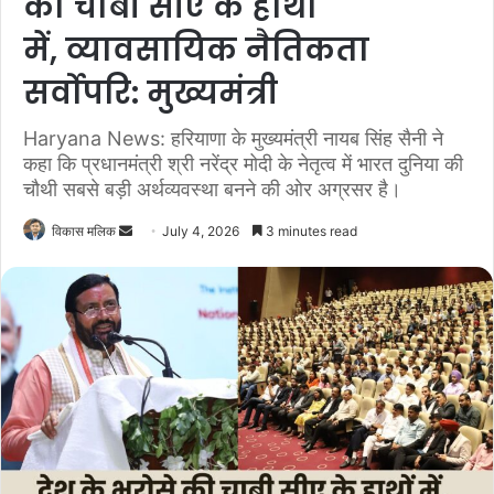
की चाबी सीए के हाथों
में, व्यावसायिक नैतिकता
सर्वोपरि: मुख्यमंत्री
Haryana News: हरियाणा के मुख्यमंत्री नायब सिंह सैनी ने
कहा कि प्रधानमंत्री श्री नरेंद्र मोदी के नेतृत्व में भारत दुनिया की
चौथी सबसे बड़ी अर्थव्यवस्था बनने की ओर अग्रसर है।
विकास मलिक
S
July 4, 2026
3 minutes read
e
n
d
a
n
e
m
a
i