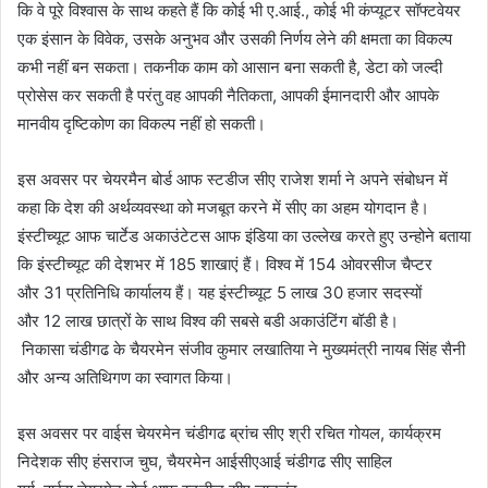
कि वे पूरे विश्वास के साथ कहते हैं कि कोई भी ए.आई., कोई भी कंप्यूटर सॉफ्टवेयर
एक इंसान के विवेक, उसके अनुभव और उसकी निर्णय लेने की क्षमता का विकल्प
कभी नहीं बन सकता। तकनीक काम को आसान बना सकती है, डेटा को जल्दी
प्रोसेस कर सकती है परंतु वह आपकी नैतिकता, आपकी ईमानदारी और आपके
मानवीय दृष्टिकोण का विकल्प नहीं हो सकती।
इस अवसर पर चेयरमैन बोर्ड आफ स्टडीज सीए राजेश शर्मा ने अपने संबोधन में
कहा कि देश की अर्थव्यवस्था को मजबूत करने में सीए का अहम योगदान है।
इंस्टीच्यूट
आफ
चार्टेड
अकाउंटेटस
आफ
इंडिया का उल्लेख करते हुए
उन्होने
बताया
कि
इंस्टीच्यूट
की देशभर में 185 शाखाएं हैं। विश्व में 154 ओवरसीज चैप्टर
और 31 प्रतिनिधि कार्यालय हैं। यह
इंस्टीच्यूट
5 लाख 30 हजार सदस्यों
और 12 लाख छात्रों के साथ विश्व की सबसे बडी
अकाउंटिंग
बॉडी है।
निकासा
चंडीगढ के
चैयरमेन
संजीव कुमार लखातिया ने मुख्यमंत्री नायब सिंह सैनी
और अन्य अतिथिगण का स्वागत किया।
इस अवसर पर वाईस
चेयरमेन
चंडीगढ ब्रांच सीए श्री रचित गोयल, कार्यक्रम
निदेशक सीए हंसराज चुघ,
चैयरमेन
आईसीएआई चंडीगढ सीए साहिल