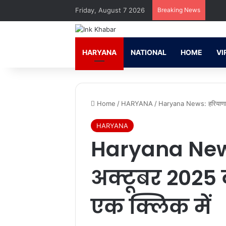
Friday, August 7 2026
Breaking News
HARYANA
NATIONAL
HOME
VI
Home
/
HARYANA
/
Haryana News: हरियाणा की
HARYANA
Haryana News
अक्टूबर 2025 क
एक क्लिक में