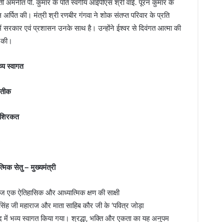
मती अमनीत पी. कुमार के पति स्वर्गीय आईपीएस श्री वाई. पूरन कुमार के
 अर्पित की। मंत्री श्री रणबीर गंगवा ने शोक संतप्त परिवार के प्रति
ं सरकार एवं प्रशासन उनके साथ है। उन्होंने ईश्वर से दिवंगत आत्मा की
ा की।
व्य स्वागत
रतीक
की शिरकत
मिक सेतु – मुख्यमंत्री
 एक ऐतिहासिक और आध्यात्मिक क्षण की साक्षी
 सिंह जी महाराज और माता साहिब कौर जी के ‘पवित्र जोड़ा
ाद में भव्य स्वागत किया गया। श्रद्धा, भक्ति और एकता का यह अनुपम