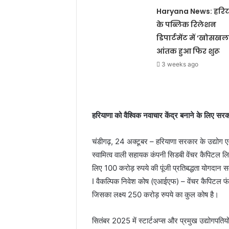
Haryana News: हरि
के पब्लिक रिलेशन
डिपार्टमेंट में ‘खोसखल
आंतक हुआ फिर शुरू
3 weeks ago
हरियाणा को वैश्विक नवाचार केंद्र बनाने के लिए सरका
चंडीगढ़, 24 अक्टूबर – हरियाणा सरकार के उद्योग एवं
स्वामित्व वाली सहायक कंपनी सिडबी वेंचर कैपिटल ल
लिए 100 करोड़ रुपये की पूंजी प्रतिबद्धता योगदान 
I वैकल्पिक निवेश कोष (एआईएफ) – वेंचर कैपिटल फं
जिसका लक्ष्य 250 करोड़ रुपये का कुल कोष है।
सितंबर 2025 में स्टार्टअप्स और प्रमुख उद्योगपतियों