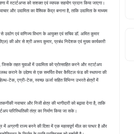
ाणा में स्टार्टअप्स को सशक्त एवं व्यापक सहयोग प्रदान किया जाएगा।
वाचार और उद्यमिता का वैश्विक केंद्र बनाना है, ताकि उद्यमिता के माध्यम
े उद्योग एवं वाणिज्य विभाग के आयुक्त एवं सचिव डॉ. अमित कुमार
ल) की ओर से श्री अरूप कुमार, प्रबंध निदेशक एवं मुख्य कार्यकारी
िसके तहत युवाओं में उद्यमिता को प्रोत्साहित करने और स्टार्टअप
पलब्ध कराने के उद्देश्य से एक समर्पित वेंचर कैपिटल फंड की स्थापना की
थ-टेक, एग्री-टेक, स्वच्छ ऊर्जा सहित विभिन्न उभरते क्षेत्रों में
 तकनीकी नवाचार और निजी क्षेत्र की भागीदारी को बढ़ावा देना है, ताकि
्टअप पारिस्थितिकी तंत्र का निर्माण किया जा सके।
्र में अग्रणी राज्य बनने की दिशा में एक महत्वपूर्ण मील का पत्थर है और
ोसिस्टम के निर्माण के प्रति प्रतिबद्धता को दर्शाती है।