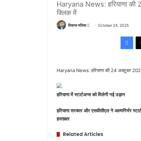
Haryana News: हरियाणा की 24 
क्लिक में
विकास मलिक
S
October 24, 2025
e
Facebook
n
d
a
n
Haryana News: हरियाणा की 24 अक्टूबर 2025 की 
e
m
a
i
हरियाणा में स्टार्टअप्स को मिलेगी नई उड़ान
l
हरियाणा सरकार और एसवीसीएल ने आत्मनिर्भर स्टार्ट
हस्ताक्षर
Related Articles