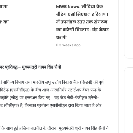
याणा
MWB News: मीडिया वेल
बीइंग एसोसिएशन हरियाणा
ा’ का
में उपमंडल स्तर तक संगठन
का करेगी विस्तार : चंद्र शेखर
धरणी
3 weeks ago
र प्रतिबद्ध – मुख्यमंत्री नायब सिंह सैनी
 वाणिज्य विभाग तथा भारतीय लघु उद्योग विकास बैंक (सिडबी) की पूर्ण
िमिटेड (एसवीसीएल) के बीच आज आत्मनिर्भर स्टार्टअप वेंचर फंड के
समझौते (सीए) पर हस्ताक्षर किए गए। यह फंड सेबी-पंजीकृत श्रेणी–
ड (वीसीएफ) है, जिसका प्रबंधन एसवीसीएल द्वारा किया जाता है और
 के साथ हुई हालिया बातचीत के दौरान, मुख्यमंत्री श्री नायब सिंह सैनी ने