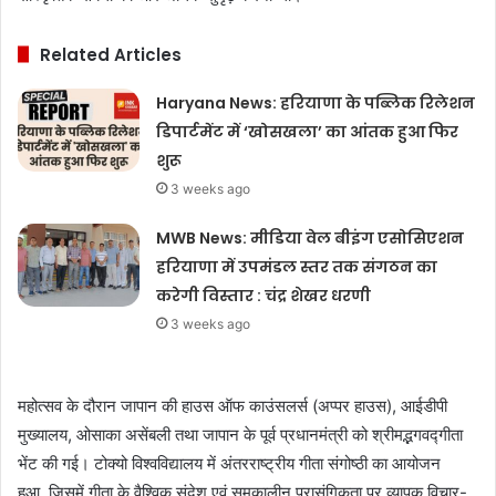
Related Articles
Haryana News: हरियाणा के पब्लिक रिलेशन
डिपार्टमेंट में ‘खोसखला’ का आंतक हुआ फिर
शुरू
3 weeks ago
MWB News: मीडिया वेल बीइंग एसोसिएशन
हरियाणा में उपमंडल स्तर तक संगठन का
करेगी विस्तार : चंद्र शेखर धरणी
3 weeks ago
महोत्सव के दौरान जापान की हाउस ऑफ काउंसलर्स (अप्पर हाउस), आईडीपी
मुख्यालय, ओसाका असेंबली तथा जापान के पूर्व प्रधानमंत्री को श्रीमद्भगवद्गीता
भेंट की गई। टोक्यो विश्वविद्यालय में अंतरराष्ट्रीय गीता संगोष्ठी का आयोजन
हुआ, जिसमें गीता के वैश्विक संदेश एवं समकालीन प्रासंगिकता पर व्यापक विचार-