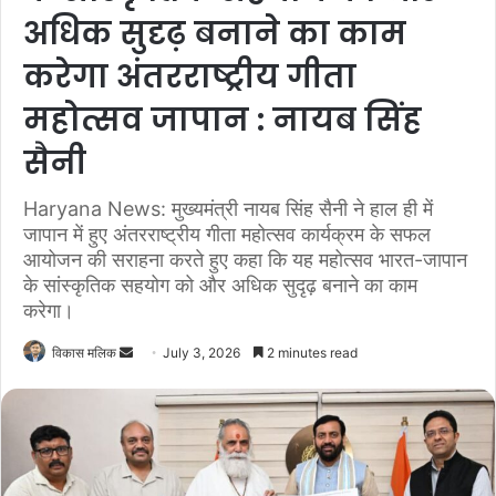
अधिक सुदृढ़ बनाने का काम
करेगा अंतरराष्ट्रीय गीता
महोत्सव जापान : नायब सिंह
सैनी
Haryana News: मुख्यमंत्री नायब सिंह सैनी ने हाल ही में
जापान में हुए अंतरराष्ट्रीय गीता महोत्सव कार्यक्रम के सफल
आयोजन की सराहना करते हुए कहा कि यह महोत्सव भारत-जापान
के सांस्कृतिक सहयोग को और अधिक सुदृढ़ बनाने का काम
करेगा।
विकास मलिक
S
July 3, 2026
2 minutes read
e
n
d
a
n