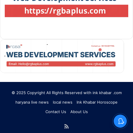
© 2025 Copyright All Rights Reserved with ink khabar .com
haryana live news
local news
Ink Khabar Horoscope
Contact Us
About Us
RSS