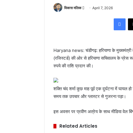
विकास मलिक
S
April 7, 2026
e
Facebook
n
d
a
n
Haryana news: चंडीगढ़: हरियाणा के मुख्यमंत्री क
e
(रजिस्टर्ड) की ओर से हरियाणा सचिवालय के प्रेस रूम
m
a
रुपये की राशि प्रदान की।
i
l
शक्ति चंद शर्मा कुछ माह पूर्व एक दुर्घटना में घायल हो
समय तक उपचार और प्लास्टर से गुजरना पड़ा।
इस अवसर पर प्रवीण अत्रेय के साथ मीडिया वेल बिं
Related Articles