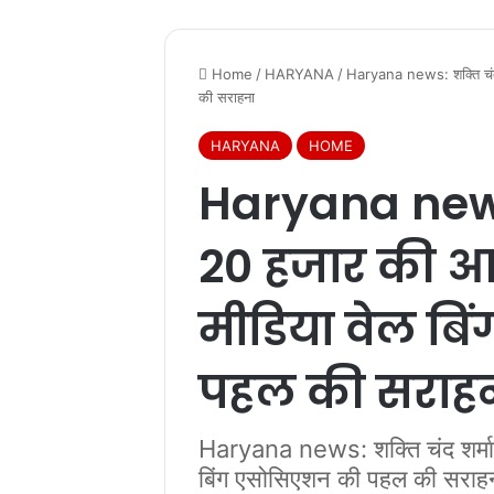
Home
/
HARYANA
/
Haryana news: शक्ति चंद 
की सराहना
HARYANA
HOME
Haryana news:
20 हजार की आ
मीडिया वेल ब
पहल की सराह
Haryana news: शक्ति चंद शर्मा
बिंग एसोसिएशन की पहल की सराह