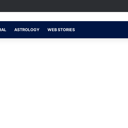
RAL
ASTROLOGY
WEB STORIES