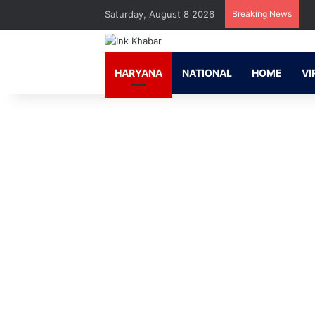
Saturday, August 8 2026
Breaking News
HARYANA
NATIONAL
HOME
VI