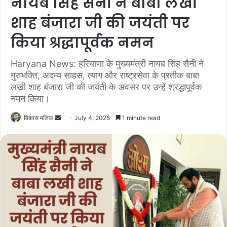
नायब सिंह सैनी ने बाबा लखी
शाह बंजारा जी की जयंती पर
किया श्रद्धापूर्वक नमन
Haryana News: हरियाणा के मुख्यमंत्री नायब सिंह सैनी ने
गुरुभक्ति, अदम्य साहस, त्याग और राष्ट्रसेवा के प्रतीक बाबा
लखी शाह बंजारा जी की जयंती के अवसर पर उन्हें श्रद्धापूर्वक
नमन किया।
विकास मलिक
S
July 4, 2026
1 minute read
e
n
d
a
n
e
m
a