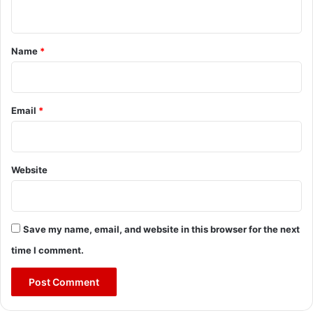
n
t
*
Name
*
Email
*
Website
Save my name, email, and website in this browser for the next
time I comment.