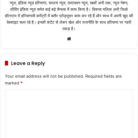
न्यूज, इंडिया न्यूज़ हरियाणा, साधना न्यूज, एमएचवन न्यूज, खबरें अभी तक, न्यूज नेशन,
लीविंग इंडिया न्यूज़ समेत कई बड़े चैनल्स में काम किया है। विकास मलिक अभी जिओ
हॉटस्टार में हरियाणावी कमेंट्री में बतौर प्रोड्यूसर काम कर रहे हैं और साथ में अपनी खुद की
वेबसाइट चला रहे है। इनकी कंटेंट से लेकर खेल और राजनीति के साथ हरियाणा पर गहरी
पकड़ है।
We
bsi
te
Leave a Reply
Your email address will not be published.
Required fields are
marked
*
C
o
m
m
e