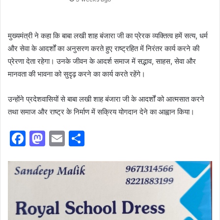
मुख्यमंत्री ने कहा कि बाबा लखी शाह बंजारा जी का प्रेरक व्यक्तित्व हमें सत्य, धर्म
और सेवा के आदर्शों का अनुसरण करते हुए राष्ट्रहित में निरंतर कार्य करने की
प्रेरणा देता रहेगा। उनके जीवन के आदर्श समाज में सद्भाव, साहस, सेवा और
मानवता की भावना को सुदृढ़ करने का कार्य करते रहेंगे।
उन्होंने प्रदेशवासियों से बाबा लखी शाह बंजारा जी के आदर्शों को आत्मसात करने
तथा समाज और राष्ट्र के निर्माण में सक्रिय योगदान देने का आह्वान किया।
F
M
E
S
a
a
m
h
c
st
ai
ar
e
o
l
e
b
d
o
o