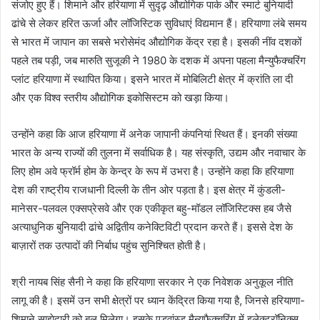
संजोए हुए हैं। शिमाने और हरियाणा में सुदृढ़ औद्योगिक पार्क और स्मार्ट बुनियादी
ढांचे से लेकर हरित ऊर्जा और लॉजिस्टिक सुविधाएं विद्यमान हैं। हरियाणा लंबे समय
से भारत में जापान का सबसे भरोसेमंद औद्योगिक केंद्र रहा है। इसकी नींव दशकों
पहले तब पड़ी, जब मारुति सुजूकी ने 1980 के दशक में अपना पहला मैन्युफैक्चरिंग
प्लांट हरियाणा में स्थापित किया। इसने भारत में मोबिलिटी क्षेत्र में क्रांति ला दी
और एक विश्व स्तरीय औद्योगिक इकोसिस्टम को खड़ा किया।
उन्होंने कहा कि आज हरियाणा में अनेक जापानी कंपनियां स्थित हैं। इनकी संख्या
भारत के अन्य राज्यों की तुलना में सर्वाधिक है। यह संस्कृति, उद्यम और नवाचार के
लिए होम अवे फ्रॉर्म होम के केन्द्र के रूप में उभरा है। उन्होंने कहा कि हरियाणा
देश की राष्ट्रीय राजधानी दिल्ली के तीन ओर पड़ता है। इस क्षेत्र में कुंडली-
मानेसर-पलवल एक्सप्रेसवे और एक एकीकृत बहु-मॉडल लॉजिस्टिक्स हब जैसे
अत्याधुनिक बुनियादी ढांचे अद्वितीय कनेक्टिविटी प्रदान करते हैं। इससे देश के
बाज़ारों तक उत्पादों की निर्बाध पहुंच सुनिश्चित होती है।
श्री नायब सिंह सैनी ने कहा कि हरियाणा सरकार ने एक निवेशक अनुकूल नीति
लागू की है। इसमें उन सभी क्षेत्रों पर ध्यान केंद्रित किया गया है, जिनसे हरियाणा-
शिमाने साझेदारी को बल मिलेगा। इसके एडवांस्ड मैन्युफैक्चरिंग में इलेक्ट्रॉनिक्स