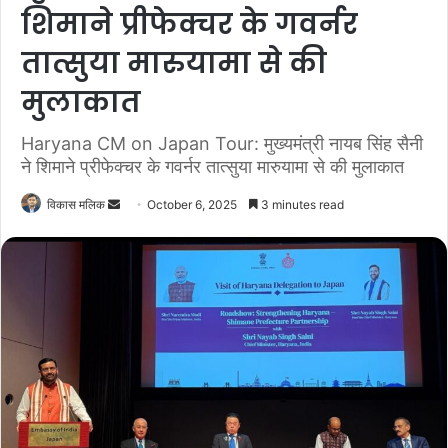
शिमाने प्रीफेक्चर के गवर्नर
तात्सुया मारुयामा से की
मुलाकात
Haryana CM on Japan Tour: मुख्यमंत्री नायब सिंह सैनी
ने शिमाने प्रीफेक्चर के गवर्नर तात्सुया मारुयामा से की मुलाकात
विकास मलिक
S
October 6, 2025
3 minutes read
e
n
d
a
n
e
m
a
i
l