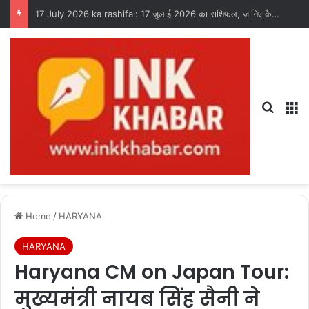
History of 17 July: 17 जुलाई का इतिहास, जानिए आज की महत्त्वपूर्ण घटनाएँ
Search
M
Home
/
HARYANA
HARYANA
Haryana CM on Japan Tour:
मुख्यमंत्री नायब सिंह सैनी ने