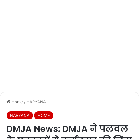
Home
/
HARYANA
HARYANA
HOME
DMJA News: DMJA ने पलवल