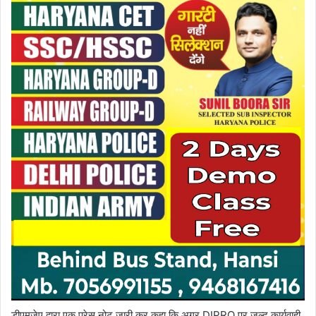
डीएमजेए द्वारा एक प्रेस नोट जारी कर कहा कि अगर DIPRO पर जल्द कार्यवाही