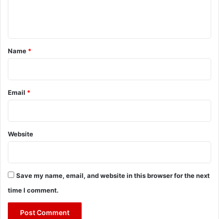
e
n
t
*
Name
*
Email
*
Website
Save my name, email, and website in this browser for the next
time I comment.