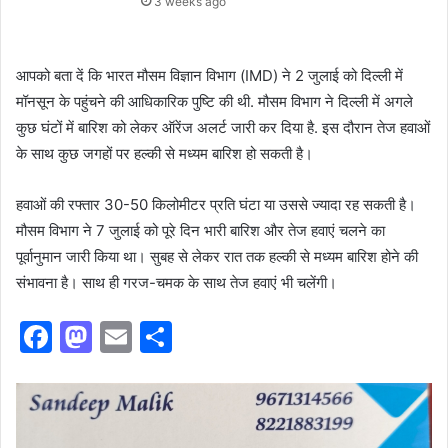
3 weeks ago
आपको बता दें कि भारत मौसम विज्ञान विभाग (IMD) ने 2 जुलाई को दिल्ली में
मॉनसून के पहुंचने की आधिकारिक पुष्टि की थी. मौसम विभाग ने दिल्ली में अगले
कुछ घंटों में बारिश को लेकर ऑरेंज अलर्ट जारी कर दिया है. इस दौरान तेज हवाओं
के साथ कुछ जगहों पर हल्की से मध्यम बारिश हो सकती है।
हवाओं की रफ्तार 30-50 किलोमीटर प्रति घंटा या उससे ज्यादा रह सकती है।
मौसम विभाग ने 7 जुलाई को पूरे दिन भारी बारिश और तेज हवाएं चलने का
पूर्वानुमान जारी किया था। सुबह से लेकर रात तक हल्की से मध्यम बारिश होने की
संभावना है। साथ ही गरज-चमक के साथ तेज हवाएं भी चलेंगी।
F
M
E
S
a
a
m
h
c
st
ai
ar
e
o
l
e