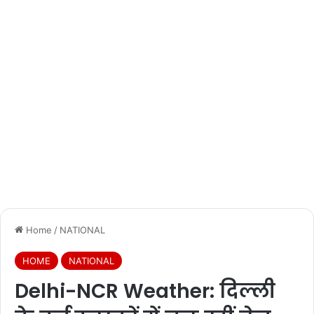
Home
/
NATIONAL
HOME
NATIONAL
Delhi-NCR Weather: दिल्ली