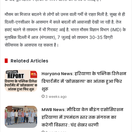
मौसम का मिजाज बदलने से लोगों को उमस वाली गर्मी से राहत मिली है. सुबह से ही
दिल्ली-एनसीआर के आसमान में काले बादलों की आवाजाही देखी जा रही है. तेज
हवाएं चलने से तापमान में भी गिरावट आई है. भारत मौसम विज्ञान विभाग (IMD) के
मुताबिक दिल्ली में आज (मंगलवार), 7 जुलाई को तापमान 30-35 डिग्री
सेल्सियस के आसपास रह सकता है।
Related Articles
Haryana News: हरियाणा के पब्लिक रिलेशन
डिपार्टमेंट में ‘खोसखला’ का आंतक हुआ फिर
शुरू
3 weeks ago
MWB News: मीडिया वेल बीइंग एसोसिएशन
हरियाणा में उपमंडल स्तर तक संगठन का
करेगी विस्तार : चंद्र शेखर धरणी