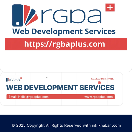
© 2025 Copyright All Rights Reserved with ink khabar .com