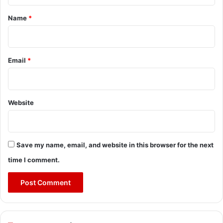
*
Name
*
Email
*
Website
Save my name, email, and website in this browser for the next
time I comment.