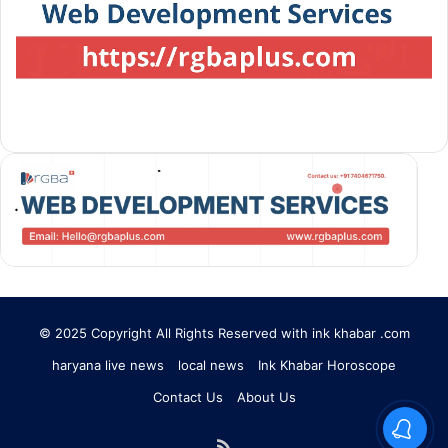
© 2025 Copyright All Rights Reserved with ink khabar .com
haryana live news
local news
Ink Khabar Horoscope
Contact Us
About Us
RSS