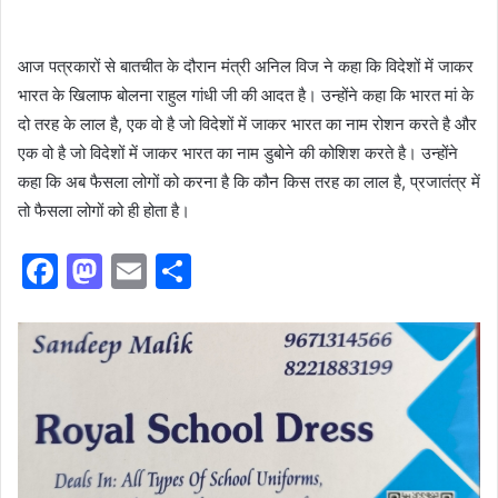
आज पत्रकारों से बातचीत के दौरान मंत्री अनिल विज ने कहा कि विदेशों में जाकर
भारत के खिलाफ बोलना राहुल गांधी जी की आदत है। उन्होंने कहा कि भारत मां के
दो तरह के लाल है, एक वो है जो विदेशों में जाकर भारत का नाम रोशन करते है और
एक वो है जो विदेशों में जाकर भारत का नाम डुबोने की कोशिश करते है। उन्होंने
कहा कि अब फैसला लोगों को करना है कि कौन किस तरह का लाल है, प्रजातंत्र में
तो फैसला लोगों को ही होता है।
F
M
E
S
a
a
m
h
c
st
ai
ar
e
o
l
e
b
d
o
o
o
n