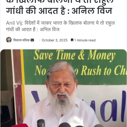
के खिलाफ बोलना ये तो राहुल
गांधी की आदत है : अनिल विज
Anil Vij: विदेशों में जाकर भारत के खिलाफ बोलना ये तो राहुल
गांधी की आदत है : अनिल विज
विकास मलिक
S
October 3, 2025
1 minute read
e
n
d
a
n
e
m
a
i
l