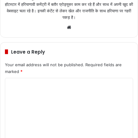
हॉटस्टार में हरियाणावी कमेंट्री में बतौर प्रोड्यूसर काम कर रहे हैं और साथ में अपनी खुद की
वेबसाइट चला रहे है। इनकी कंटेंट से लेकर खेल और राजनीति के साथ हरियाणा पर गहरी
पकड़ है।
We
bsi
te
Leave a Reply
Your email address will not be published.
Required fields are
marked
*
C
o
m
m
e
n
t