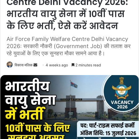
Centre Delhi Vacancy 2026:
भारतीय वायु सेना में 10वीं पास
के लिए भर्ती, ऐसे करें आवेदन
Air Force Family Welfare Centre Delhi Vacancy
2026: सरकारी नौकरी (Government Job) की तलाश कर
रहे युवाओं के लिए एक सुनहरा मौका सामने आया है।
विकास मलिक
S
4 weeks ago
2 minutes read
e
n
d
a
n
e
m
a
i