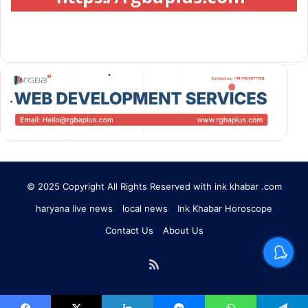
© 2025 Copyright All Rights Reserved with ink khabar .com
haryana live news
local news
Ink Khabar Horoscope
Contact Us
About Us
RSS