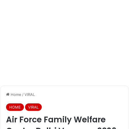
Home
/
VIRAL
HOME
VIRAL
Air Force Family Welfare