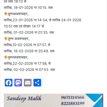
एवं साम 18:13 से
तारीख, 18-01-2026 ना 10:15. तक
कुम्भकळशचक्र,
तारीख,23-01-2026 ना 14:34, से तारीख 24-01-2026
10:51 तक एवं दोपहर 14:17 से
तारीख, 01-02-2026 ना 01:35. तक
कुम्भ कळशचक्र,
तारीख,10-02-2026 ना 07:57, से
तारीख, 16-02-2026 ना 20:49. तक
कुम्भकळशचक्र,
तारीख,22-02-2026 ना 17:56, से
तारीख, 02-03-2026 ना 07:53. तक
F
M
E
S
a
a
m
h
c
st
ai
ar
e
o
l
e