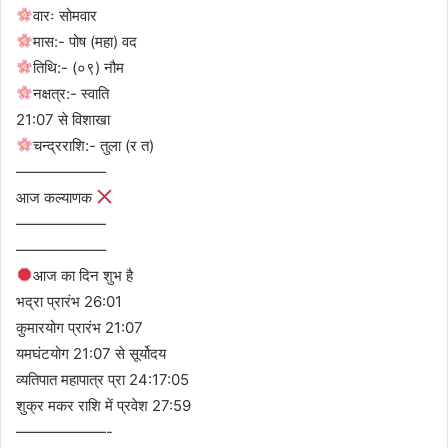
वारः सोमवार
मास:- पोष (महा) वद
तिथि:- (०९) नौम
नक्षत्र:- स्वाति
21:07 से विशाखा
चन्द्रराशि:- तुला (र त)
——————
आज कल्याणक
——————
——————
आज का दिन शुभ है
भद्रा प्रारंभ 26:01
कुमारयोग प्रारंभ 21:07
यमघंटयोग 21:07 से सूर्योदय
व्यतिपात महापात्र प्रा 24:17:05
शुक्र मकर राशि में प्रवेश 27:59
——————-