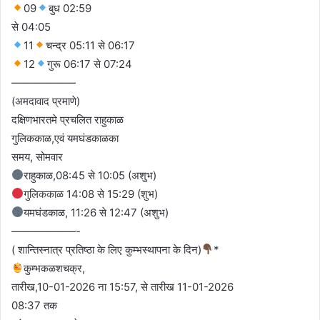
09
बुध 02:59
से 04:05
11
चन्द्र 05:11 से 06:17
12
गुरू 06:17 से 07:24
——————
(अमदावाद प्रमाणे)
दक्षिणभारतमे प्रचलित राहुकाळ
गुलिककाळ,एवं यमघंडकाळका
समय, सोमवार
राहुकाळ,08:45 से 10:05 (अशुभ)
गुलिककाळ 14:08 से 15:29 (शुभ)
यमघंडकाळ, 11:26 से 12:47 (अशुभ)
——————-
( शान्तिस्नात्र प्रतिष्ठा के लिए कुम्भस्थापना के दिन)
*
कुम्भकळशचक्र,
तारीख,10-01-2026 ना 15:57, से तारीख 11-01-2026
08:37 तक