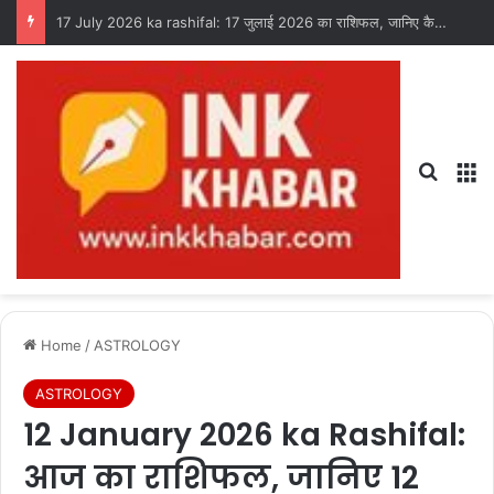
History of 17 July: 17 जुलाई का इतिहास, जानिए आज की महत्त्वपूर्ण घटनाएँ
Search
M
Home
/
ASTROLOGY
ASTROLOGY
12 January 2026 ka Rashifal:
आज का राशिफल, जानिए 12