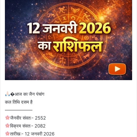
�आज का जैन पंचांग
कल तिथि दसम है
——————
जैनवीर संवत:- 2552
विक्रम संवत:- 2082
तारीख:- 12 जनवरी 2026