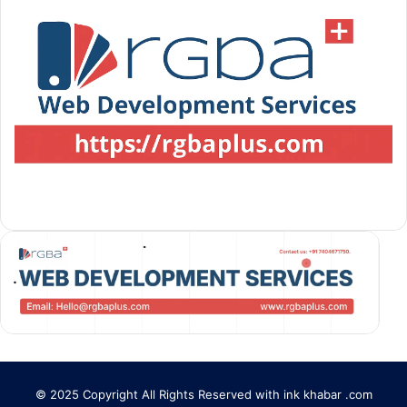
© 2025 Copyright All Rights Reserved with ink khabar .com