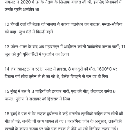
पायलट ने 2020 में उनके नेतृत्व के खिलाफ बगावत की थी, इसलिए विधायकों में
उनके प्रति असंतोष था
12 विपक्षी दलों की बैठक को भाजपा ने बताया ‘गठबंधन का नाटक’, ममता-सोनिया
को कहा- कुंभ मेले में बिछड़ी बहनें
13 जंतर-मंतर के बाद अब महाराष्ट्र में आंदोलन करेगी ‘कॉकरोच जनता पार्टी’; 11
जून को पुणे यूनिवर्सिटी में प्रदर्शन का ऐलान
14 विशाखापट्टनम स्टील प्लांट में हादसा, 8 मजदूरों की मौत, 1600°C पर
पिघला गर्म लोहा क्रेन से ले जा रहे थे, बैलेंस बिगड़ने से उन पर ही गिरा
15 मुंबई में बस ने 3 गाड़ियों को टक्कर मारी, एक की मौत, कंडक्टर समेत 6
घायल; पुलिस ने ड्राइवर को हिरासत में लिया
16 दुबई में एक गंभीर सड़क दुर्घटना में कई भारतीय श्रमिकों सहित सात लोगों की
मौत हो गई, जबकि नौ अन्य घायल हो गए। प्रारंभिक जांच के अनुसार, तकनीकी
खराबी के कारण सड़क पर रुके एक ट्रक से पीछे आ रही मिनीबस टकरा गई।