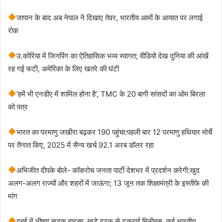
जापान के बाद अब नेपाल ने दिखाए तेवर, भारतीय आमों के आयात पर लगाई
रोक
उ.कोरिया में जिनपिंग का ऐतिहासिक भव्य स्वागत; वीडियो देख दुनिया की आंखें
रह गई फटी, अमेरिका के लिए खतरे की घंटी
’हमें भी एनडीए में शामिल होना है’, TMC के 20 बागी सांसदों का ओम बिरला
को पत्र
भारत का परमाणु जखीरा बढ़कर 190 पहुंचा:पहली बार 12 परमाणु हथियार मोर्चे
पर तैनात किए, 2025 में सैन्य खर्च 92.1 अरब डॉलर रहा
अभिजीत दीपके बोले- कॉकरोच जनता पार्टी देशभर में प्रदर्शन करेगी:खुद
अलग-अलग राज्यों और शहरों में जाऊंगा; 13 जून तक शिक्षामंत्री के इस्तीफे की
मांग
दुबई में भीषण सड़क हादसा, खड़े ट्रक से टकराई मिनीबस, कई भारतीय