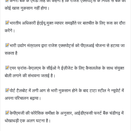
कैनरा बैंक के एमडी सिंह का कहना है कि राजेश एक्सपोर्ट्स के निवेश से बैंक को
कोई खास नुकसान नहीं होगा।
भारतीय अधिकारी ईएईयू मुक्त व्यापार समझौते पर बातचीत के लिए रूस का दौरा
करेंगे।
भारी उद्योग मंत्रालय द्वारा राजेश एक्सपोर्ट्स को पीएलआई योजना से हटाया जा
सकता है
एयर फ्रांस-केएलएम के सीईओ ने ईज़ीजेट के लिए कैसललेक के साथ संयुक्त
बोली लगाने की संभावना जताई है।
पोर्ट टैलबोट में लगी आग से भारी नुकसान होने के बाद टाटा स्टील ने न्यूपोर्ट में
अपना परिचालन बढ़ाया।
केपीएमजी की फोरेंसिक समीक्षा के अनुसार, आईडीएफसी फर्स्ट बैंक चंडीगढ़ में
धोखाधड़ी एक अलग घटना है।