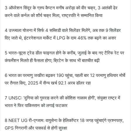
3 ऑपरेशन सिंदूर के ग्रुप कैप्टन मनीष अरोड़ा को वीर चक्र, 3 आतंकी ढेर
करने वाले कर्नल को शौर्य चक्र मिला, राष्ट्रपति ने सम्मानित किया
4 उज्ज्वला योजना में सिर्फ 4 सब्सिडी वाले सिलेंडर मिलेंगे, अब तक 9 सिलेंडर
दिए जाते थे, इंटरनेशनल मार्केट में LPG के दाम 46% तक बढ़ने का असर
5 भारत-यूएस ट्रेड डील फाइनल होने के करीब, जुलाई के बाद नए टैरिफ रेट पर
कंफर्मेशन मिलते ही फैसला होगा; ब्रिटेन के साथ भी बातचीत बढ़ी
6 भारत का परमाणु जखीरा बढ़कर 190 पहुंचा, पहली बार 12 परमाणु हथियार मोर्चे
पर तैनात किए, 2025 में सैन्य खर्च 92.1 अरब डॉलर रहा
7 UNSC: ‘दुनिया को गुमराह करने की कोशिश नाकाम होगी’, संयुक्त राष्ट्र में
भारत ने फिर पाकिस्तान को लगाई फटकार
8 NEET UG री-एग्जाम: वायुसेना के हेलिकॉप्टर 18 जगह पहुंचाएंगे प्रश्नपत्र,
GPS निगरानी और पासवर्ड से होगी सुरक्षा