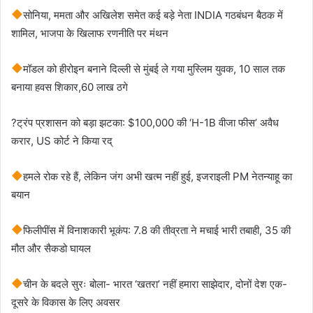
सोनिया, ममता और अखिलेश समेत कई बड़े नेता INDIA गठबंधन बैठक में
शामिल, भाजपा के खिलाफ रणनीति पर मंथन
मॉडल को हीरोइन बनाने दिल्ली से मुंबई ले गया मुस्लिम युवक, 10 साल तक
बनाया हवस शिकार,60 लाख ठगे
?ट्रंप प्रशासन को बड़ा झटका: $100,000 की ‘H-1B वीजा फीस’ अवैध
करार, US कोर्ट ने किया रद्
हमले रोक रहे हैं, लेकिन जंग अभी खत्म नहीं हुई, इजराइली PM नेतन्याहू का
बयान
फिलीपींस में विनाशकारी भूकंप: 7.8 की तीव्रता ने मचाई भारी तबाही, 35 की
मौत और सैकडो घायल
चीन के बदले सुरः बोला- भारत ‘खतरा’ नहीं हमारा साझेदार, दोनों देश एक-
दूसरे के विकास के लिए अवसर