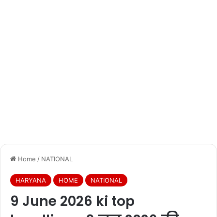
Home
/
NATIONAL
HARYANA
HOME
NATIONAL
9 June 2026 ki top