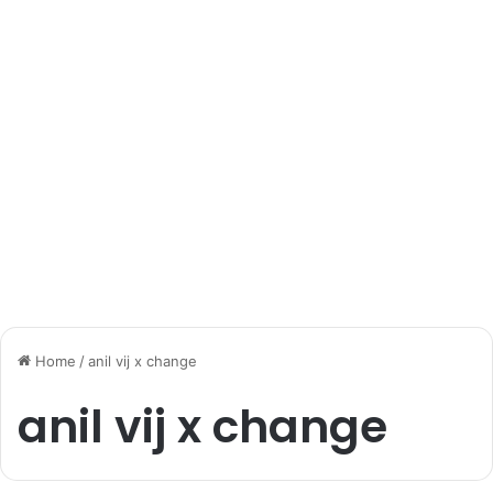
Home
/
anil vij x change
anil vij x change