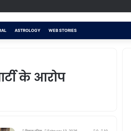
RAL
ASTROLOGY
WEB STORIES
ार्टी के आरोप
विकास मलिक
February 13, 2026
0
10