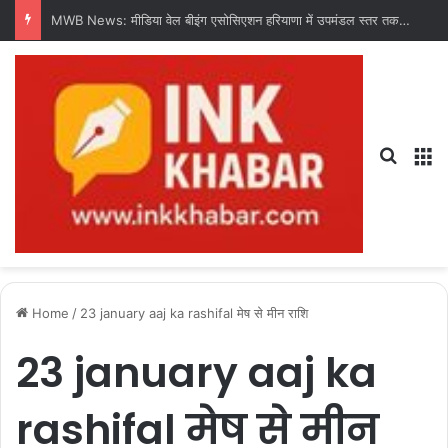
MWB News: मीडिया वेल बीइंग एसोसिएशन हरियाणा में उपमंडल स्तर तक संगठन का करेगी विस्तार : चंद्र शेखर धरणी
Search
M
Home
/
23 january aaj ka rashifal मेष से मीन राशि
23 january aaj ka
rashifal मेष से मीन