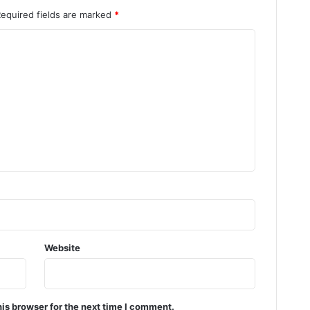
Required fields are marked
*
Website
is browser for the next time I comment.