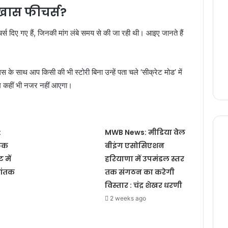
 खास फीचर्स?
ीचर्स दिए गए हैं, जिनकी मांग लंबे समय से की जा रही थी। आइए जानते हैं
्लस के साथ आप किसी की भी स्टोरी बिना उन्हें पता चले ‘सीक्रेट मोड’ में
नाम कहीं भी नजर नहीं आएगा।
:
MWB News: मीडिया वेल
लिक
बीइंग एसोसिएशन
 में
हरियाणा में उपमंडल स्तर
आंतक
तक संगठन का करेगी
विस्तार : चंद्र शेखर धरणी
2 weeks ago