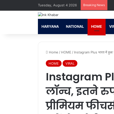
Tuesday, August 4 2026
Breaking News
HARYANA
NATIONAL
HOME
VI
Home
/
HOME
/
Instagram Plus भारत में हुआ लॉन्
HOME
VIRAL
Instagram Plu
लॉन्च, इतने रुपए
प्रीमियम फीचर्