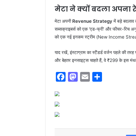
मेटा ने क्यों बदला अपना र
मेटा अपनी
Revenue Strategy
में बड़े बदला
सब्सक्राइबर्स को एक ‘एड-फ्री’ और फीचर-रिच अनुभ
को एक नई इनकम स्ट्रीम (New Income Stream) 
याद रखें, इंस्टाग्राम का स्टैंडर्ड वर्जन पहले की तरह
और बेहतर इनसाइट्स चाहते हैं, वे ₹299 के इस मंथल
F
M
E
S
a
a
m
h
c
st
ai
ar
e
o
l
e
b
d
o
o
o
n