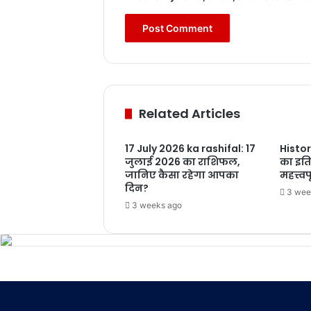
Related Articles
17 July 2026 ka rashifal: 17
Histor
जुलाई 2026 का राशिफल,
का इत
जानिए कैसा रहेगा आपका
महत्त्व
दिन?
3 wee
3 weeks ago