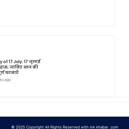
y of 17 July: 17 जुलाई
िहास, जानिए आज की
पूर्ण घटनाएँ
ks ago
© 2025 Copyright All Rights Reserved with ink khabar .com