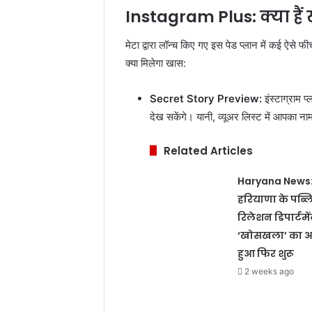
Instagram Plus: क्या हैं
मेटा द्वारा लॉन्च किए गए इस पेड प्लान में कई ऐसे फ
क्या मिलेगा खास:
Secret Story Preview:
इंस्टाग्राम प
देख सकेंगे। यानी, व्यूअर लिस्ट में आपका 
Related Articles
Haryana News
हरियाणा के पब्
रिलेशन डिपार्टमेंट
‘खोसखला’ का 
हुआ फिर शुरू
2 weeks ago