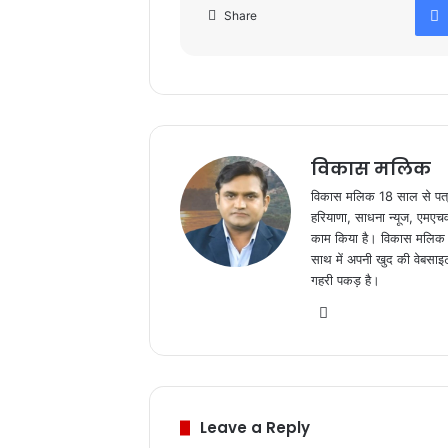
Share
k
विकास मलिक
विकास मलिक 18 साल से पत्रकार
हरियाणा, साधना न्यूज, एमएचवन 
काम किया है। विकास मलिक अभी
साथ में अपनी खुद की वेबसाइ
गहरी पकड़ है।
We
bsi
te
Leave a Reply