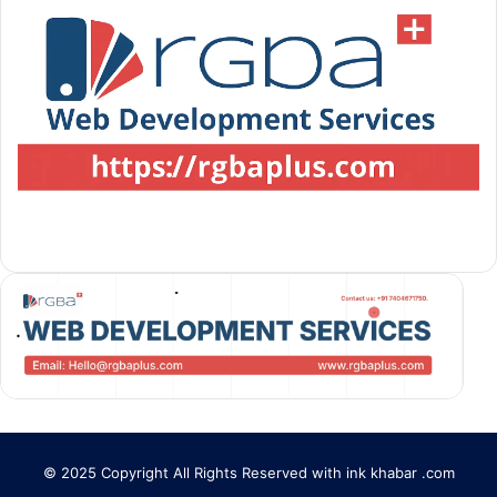
© 2025 Copyright All Rights Reserved with ink khabar .com