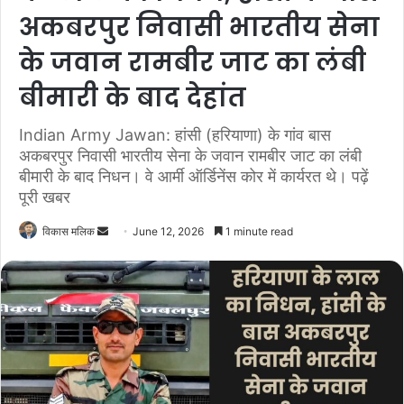
अकबरपुर निवासी भारतीय सेना
के जवान रामबीर जाट का लंबी
बीमारी के बाद देहांत
Indian Army Jawan: हांसी (हरियाणा) के गांव बास
अकबरपुर निवासी भारतीय सेना के जवान रामबीर जाट का लंबी
बीमारी के बाद निधन। वे आर्मी ऑर्डिनेंस कोर में कार्यरत थे। पढ़ें
पूरी खबर
विकास मलिक
S
June 12, 2026
1 minute read
e
n
d
a
n
e
m