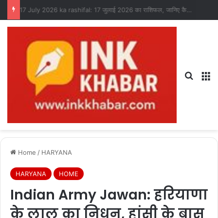
17 July 2026 ka rashifal: 17 जुलाई 2026 का राशिफल, जानिए कैसा रहेगा आपका दिन?
Search
M
Home
/
HARYANA
HARYANA
HOME
Indian Army Jawan: हरियाणा
के लाल का निधन, हांसी के बास