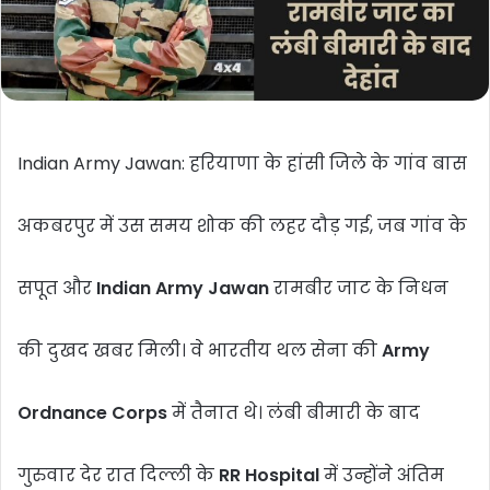
a
i
l
Indian Army Jawan: हरियाणा के हांसी जिले के गांव बास
अकबरपुर में उस समय शोक की लहर दौड़ गई, जब गांव के
सपूत और
Indian Army Jawan
रामबीर जाट के निधन
की दुखद खबर मिली। वे भारतीय थल सेना की
Army
Ordnance Corps
में तैनात थे। लंबी बीमारी के बाद
गुरुवार देर रात दिल्ली के
RR Hospital
में उन्होंने अंतिम