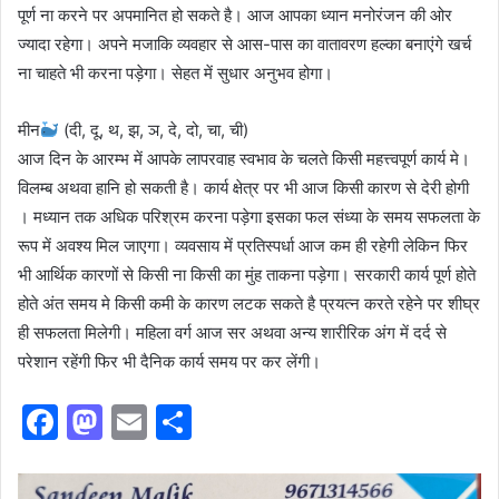
पूर्ण ना करने पर अपमानित हो सकते है। आज आपका ध्यान मनोरंजन की ओर
ज्यादा रहेगा। अपने मजाकि व्यवहार से आस-पास का वातावरण हल्का बनाएंगे खर्च
ना चाहते भी करना पड़ेगा। सेहत में सुधार अनुभव होगा।
मीन
(दी, दू, थ, झ, ञ, दे, दो, चा, ची)
आज दिन के आरम्भ में आपके लापरवाह स्वभाव के चलते किसी महत्त्वपूर्ण कार्य मे।
विलम्ब अथवा हानि हो सकती है। कार्य क्षेत्र पर भी आज किसी कारण से देरी होगी
। मध्यान तक अधिक परिश्रम करना पड़ेगा इसका फल संध्या के समय सफलता के
रूप में अवश्य मिल जाएगा। व्यवसाय में प्रतिस्पर्धा आज कम ही रहेगी लेकिन फिर
भी आर्थिक कारणों से किसी ना किसी का मुंह ताकना पड़ेगा। सरकारी कार्य पूर्ण होते
होते अंत समय मे किसी कमी के कारण लटक सकते है प्रयत्न करते रहेने पर शीघ्र
ही सफलता मिलेगी। महिला वर्ग आज सर अथवा अन्य शारीरिक अंग में दर्द से
परेशान रहेंगी फिर भी दैनिक कार्य समय पर कर लेंगी।
F
M
E
S
a
a
m
h
c
st
ai
ar