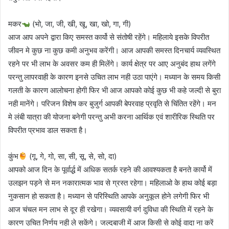
मकर
(भो, जा, जी, खी, खू, खा, खो, गा, गी)
आज आप अपने द्वारा किए समस्त कार्यो से संतोषी रहेंगे। महिलाये इसके विपरीत
जीवन मे कुछ ना कुछ कमी अनुभव करेंगी। आज आपकी समस्त दिनचार्य व्यवस्थित
रहने पर भी लाभ के अवसर कम ही मिलेंगे। कार्य क्षेत्र पर आए अनुबंद हाथ लगेंगे
परन्तु लापरवाही के कारण इनसे उचित लाभ नही उठा पाएंगे। मध्यान के समय किसी
गलती के कारण आलोचना होगी फिर भी आज आपको कोई कुछ भी कहे जल्दी से बुरा
नही मानेंगे। परिजन विशेष कर बुजुर्ग आपकी बेपरवाह प्रवृति से चिंतित रहेंगे। मन
मे लंबी यात्रा की योजना बनेगी परन्तु अभी करना आर्थिक एवं शारीरिक स्थिति पर
विपरीत प्रभाव डाल सकता है।
कुंभ
(गू, गे, गो, सा, सी, सू, से, सो, दा)
आपको आज दिन के पूर्वार्द्ध में अधिक सतर्क रहने की आवश्यकता है बनते कार्यो में
उलझन पड़ने से मन नकारात्मक भाव से ग्रस्त रहेगा। महिलाओ के हाथ कोई बड़ा
नुकसान हो सकता है। मध्यान से परिस्थिति आपके अनुकूल होने लगेगी फिर भी
आज चंचल मन लाभ से दूर ही रखेगा। व्यवसायी वर्ग दुविधा की स्थिति में रहने के
कारण उचित निर्णय नही ले सकेंगे। जल्दबाजी में आज किसी से कोई वादा ना करें