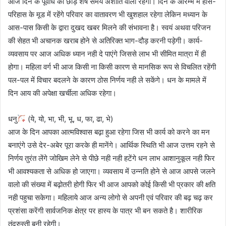
आज दिन के पूर्वार्ध को छोड़ शेष समय अशांति वाला रहेगा। दिन के आरम्भ में हास-
परिहास के मूड में रहेंगे परिवार का वातावरण भी खुशहाल रहेगा लेकिन मध्यान के
आस-पास किसी के द्वारा दुखद खबर मिलने की संभावना है। स्वयं अथवा परिजन
की सेहत भी अचानक खराब होने से अतिरिक्त भाग-दौड़ करनी पड़ेगी। कार्य-
व्यवसाय पर आज अधिक ध्यान नही दे पाएंगे जिससे लाभ भी सीमित मात्रा में ही
होगा। महिला वर्ग भी आज किसी ना किसी कारण से मानसिक रूप से विचलित रहेंगी
पल-पल में विचार बदलने के कारण ठोस निर्णय नही ले सकेंगे। धन के मामले में
दिन आय की अपेक्षा खर्चीला अधिक रहेगा।
धनु
(ये, यो, भा, भी, भू, ध, फा, ढा, भे)
आज के दिन आपका आत्मविश्वास बढ़ा हुआ रहेगा जिस भी कार्य को करने का मन
बनाएंगे उसे देर-अबेर पूरा करके ही मानेंगे। आर्थिक स्थिति भी आज उत्तम रहने से
निर्णय तुरंत लेंगे जोखिम लेने से पीछे नही नही हटेंगे धन लाभ आशानुकूल नही फिर
भी आवश्यकता से अधिक हो जाएगा। व्यवसाय में उन्नति होने से आज आपसे जलने
वालो की संख्या में बढ़ोतरी होगी फिर भी आज आपको कोई किसी भी प्रकार की क्षति
नही पहुचा सकेगा। महिलाये आज अन्य लोगो से अपनी एवं परिवार की बढ़ चढ़ कर
प्रशंसा करेंगी सार्वजनिक क्षेत्र पर हास्य के पात्र भी बन सकते है। शारीरिक
तंदुरुस्ती बनी रहेगी।