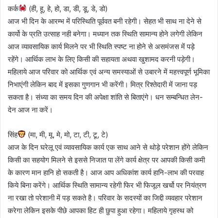
कर्क
(ही, हू, हे, हो, डा, डी, डू, डे, डो)
आज भी दिन के आरम्भ में परिस्थिति पूर्ववत बनी रहेगी। सेहत भी साथ ना देने से
कार्यो के प्रति उत्साह नही बनेगा। मध्यान तक स्थिति सामान्य होने लगेगी लेकिन
आज व्यावसायिक कार्य मिलने पर भी स्थिति स्पष्ट ना होने से असमंजस में पड़े
रहेंगे। आर्थिक लाभ के लिए किसी की सहायता अथवा खुशामद करनी पड़ेगी।
महिलाये आज परिवार को आर्थिक एवं अन्य समस्याओं से उबारने में महत्त्वपूर्ण भूमिका
निभाएंगी लेकिन बाद में इसका गुणगान भी करेंगी। मित्र रिश्तेदारी में जाना पड़
सकता है। संध्या का समय दिन की अपेक्षा शांति से बिताएंगे। धन सम्बन्धित लेन-
देन आज ना करें।
सिंह
(मा, मी, मू, मे, मो, टा, टी, टू, टे)
आज के दिन घरेलू एवं व्यावसायिक कार्य एक साथ आने से थोड़े परेशान होंगे लेकिन
किसी का सहयोग मिलने से इससे निजात पा लेंगे कार्य क्षेत्र पर आपकी किसी कमी
के कारण मान हानि हो सकती है। आज आप अधिकांश कार्य हानि-लाभ की परवाह
किये बिना करेंगे। आर्थिक स्थिति सामान्य रहेगी फिर भी फिजूल खर्चो पर नियंत्रण
ना रखा तो परेशानी में पड़ सकते है। परिवार के सदस्यों का जिद्दी व्यवहार परेशान
करेगा लेकिन इसके पीछे आपका हिट ही छुपा हुआ रहेगा। महिलाये गृहस्थ को