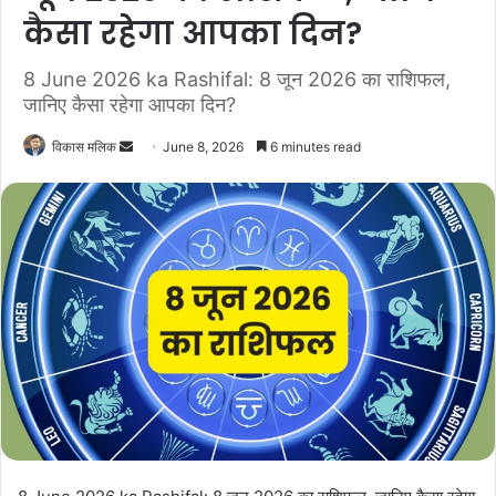
कैसा रहेगा आपका दिन?
8 June 2026 ka Rashifal: 8 जून 2026 का राशिफल,
जानिए कैसा रहेगा आपका दिन?
विकास मलिक
S
June 8, 2026
6 minutes read
e
n
d
a
n
e
m
a
i
l