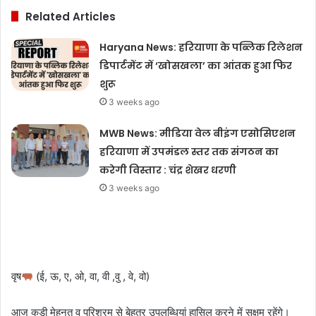
Related Articles
Haryana News: हरियाणा के पब्लिक रिलेशन
डिपार्टमेंट में ‘खोसखला’ का आंतक हुआ फिर
शुरू
3 weeks ago
MWB News: मीडिया वेल बीइंग एसोसिएशन
हरियाणा में उपमंडल स्तर तक संगठन का
करेगी विस्तार : चंद्र शेखर धरणी
3 weeks ago
वृष
(ई, ऊ, ए, ओ, वा, वी ,वु , वे, वो)
आज कड़ी मेहनत व परिश्रम से बेहतर उपलब्धियां हासिल करने में सक्षम रहेंगे।