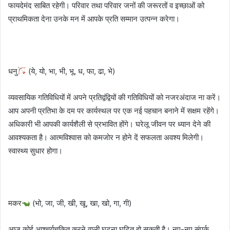
फायदेमंद साबित रहेगी। परिवार तथा परिवार जनों की जरूरतों व इच्छाओं को
प्राथमिकता देना उनके मन में आपके प्रति सम्मान उत्पन्न करेगा।
धनु
(ये, यो, भा, भी, भू, ध, फा, ढा, भे)
व्यवसायिक गतिविधियों में अपने प्रतिद्वंद्वियों की गतिविधियों को नजरअंदाज ना करें।
आप अपनी प्रतिभा के दम पर कार्यस्थल पर एक नई पहचान बनाने में सक्षम रहेंगे।
अधिकारी भी आपकी कार्यशैली से प्रभावित होंगे। घरेलू जीवन पर ध्यान देने की
आवश्यकता है। आत्मविश्वास को कमजोर न होने दें सफलता अवश्य मिलेगी।
स्वास्थ्य सुधार होगा।
मकर
(भो, जा, जी, खी, खू, खा, खो, गा, गी)
आज कोई आश्चर्यचकित करने वाली घटना घटित हो सकती है। नए-नए संपर्क