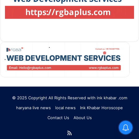
© 2025 Copyright All Rights Reserved with ink khabar .com
haryana live news
local news
Ink Khabar Horoscope
Contact Us
About Us
Ink Khabar
RSS