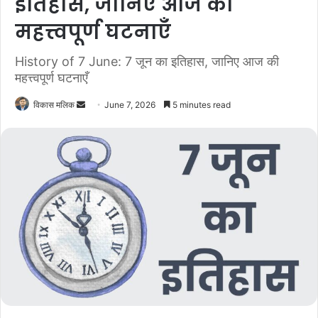
इतिहास, जानिए आज की
महत्त्वपूर्ण घटनाएँ
History of 7 June: 7 जून का इतिहास, जानिए आज की
महत्त्वपूर्ण घटनाएँ
विकास मलिक
S
June 7, 2026
5 minutes read
e
n
d
a
n
e
m
a
i
l