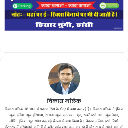
विकास मलिक
विकास मलिक 18 साल से पत्रकारिता के क्षेत्र में काम कर रहे हैं। विकास मलिक ने इंडिया
न्यूज, इंडिया न्यूज़ हरियाणा, साधना न्यूज, एमएचवन न्यूज, खबरें अभी तक, न्यूज नेशन,
लीविंग इंडिया न्यूज़ समेत कई बड़े चैनल्स में काम किया है। विकास मलिक अभी जिओ
हॉटस्टार में हरियाणावी कमेंट्री में बतौर प्रोड्यूसर काम कर रहे हैं और साथ में अपनी खुद की