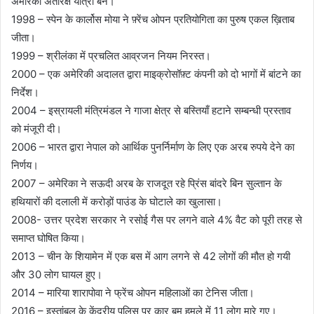
अमेरिकी अंतरिक्ष यात्री बने।
1998 – स्पेन के कार्लोस मोया ने फ़्रेंच ओपन प्रतियोगिता का पुरुष एकल ख़िताब
जीता।
1999 – श्रीलंका में प्रचलित आव्रजन नियम निरस्त।
2000 – एक अमेरिकी अदालत द्वारा माइक्रोसॉफ़्ट कंपनी को दो भागों में बांटने का
निर्देश।
2004 – इस्रायली मंत्रिमंडल ने गाजा क्षेत्र से बस्तियाँ हटाने सम्बन्धी प्रस्ताव
को मंजूरी दी।
2006 – भारत द्वारा नेपाल को आर्थिक पुनर्निर्माण के लिए एक अरब रुपये देने का
निर्णय।
2007 – अमेरिका ने सऊदी अरब के राजदूत रहे प्रिंस बांदरे बिन सुल्तान के
हथियारों की दलाली में करोड़ों पाउंड के घोटाले का खुलासा।
2008- उत्तर प्रदेश सरकार ने रसोई गैस पर लगने वाले 4% वैट को पूरी तरह से
समाप्त घोषित किया।
2013 – चीन के शियामेन में एक बस में आग लगने से 42 लोगों की मौत हो गयी
और 30 लोग घायल हुए।
2014 – मारिया शारापोवा ने फ्रेंच ओपन महिलाओं का टेनिस जीता।
2016 – इस्तांबुल के केंद्रीय पुलिस पर कार बम हमले में 11 लोग मारे गए।