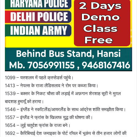
1099 – यरुशलम में पहले क्रुसेडर्स पहुंचे।
1413 – नेपल्स के राजा लैडिसलाव ने रोम पर कब्जा किया।
1539 – बक्सर के निकट चौसा की लड़ाई में अफ़गान शेरशाह सूरी ने मुग़ल
बादशाह हुमायूँ को हराया।
1546 – इंग्लैंड ने स्कॉटलैंड/आयरलैंड के साथ आंद्रेस शांति समझौता किया।
1557 – इंग्लैंड ने फ्रांस के खिलाफ युद्ध की घोषणा की।
1654 – लुई चतुर्दश फ्रांस के राजा बने।
1692 – कैरिबियाई देश जमाइका के पोर्ट राॅयल में भूकंप से तीन हजार लोगों की