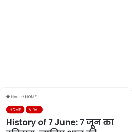
Home
/
HOME
HOME
VIRAL
History of 7 June: 7 जून का