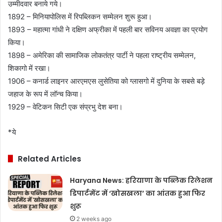
उम्मीदवार बनाये गये।
1892 – मिनियापोलिस में रिपब्लिकन सम्मेलन शुरू हुआ।
1893 – महात्मा गांधी ने दक्षिण अफ्रीका में पहली बार सविनय अवज्ञा का प्रयोग
किया।
1898 – अमेरिका की सामाजिक लोकतंत्र पार्टी ने पहला राष्ट्रीय सम्मेलन,
शिकागो में रखा।
1906 – कनार्ड लाइनर आरएमएस लुसेतिया को ग्लासगो में दुनिया के सबसे बड़े
जहाज के रूप में लॉन्च किया।
1929 – वेटिकन सिटी एक संप्रभु देश बना।
*ये
Related Articles
Haryana News: हरियाणा के पब्लिक रिलेशन
डिपार्टमेंट में ‘खोसखला’ का आंतक हुआ फिर
शुरू
2 weeks ago