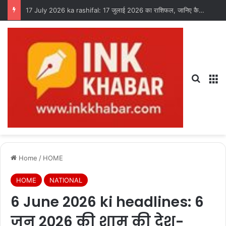
17 July 2026 ka rashifal: 17 जुलाई 2026 का राशिफल, जानिए कैसा रहेगा आपका दिन?
Search
M
Home
/
HOME
HOME
NATIONAL
6 June 2026 ki headlines: 6
जून 2026 की शाम की देश-