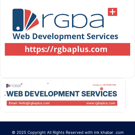
© 2025 Copyright All Rights Reserved with ink khabar .com