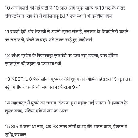
10 अन्नामलाई की नई पार्टी से 10 लाख लोग जुड़े, लॉन्च के 10 घंटे के भीतर
रजिस्ट्रेशन; समर्थन में तमिलनाडु BJP उपाध्यक्ष ने भी इस्तीफा दिया
11 राबड़ी देवी और तेजस्वी ने अपनी सुरक्षा लौटाई, सरकार के सिक्योरिटी घटाने
पर नाराजगी; बंगले के बाहर डंडे लेकर खड़े हुए कार्यकर्ता
12 आंध्र प्रदेश के विजयवाड़ा एयरपोर्ट पर टला बड़ा हादसा, एयर इंडिया
एक्सप्रेस की उड़ान से टकराया पक्षी
13 NEET-UG पेपर लीक: मुख्य आरोपी शुभम की न्यायिक हिरासत 15 जून तक
बढ़ी, मनीषा वाघमारे की जमानत पर फैसला 9 को
14 महाराष्ट्र में पुरुषों का सजना-संवरना हुआ महंगा: नाई संगठन ने हजामत के
शुल्क बढ़ाए, पश्चिम एशिया जंग का असर
15 SIR में कटा था नाम, अब 63 लाख लोगों के रद्द होंगे राशन कार्ड; ऐक्शन में
शुभेंदु सरकार