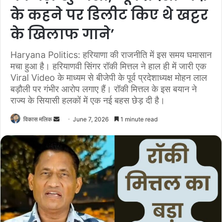
के कहने पर डिलीट किए थे खट्टर
के खिलाफ गाने’
Haryana Politics: हरियाणा की राजनीति में इस समय घमासान
मचा हुआ है। हरियाणवी सिंगर रॉकी मित्तल ने हाल ही में जारी एक
Viral Video के माध्यम से बीजेपी के पूर्व प्रदेशाध्यक्ष मोहन लाल
बड़ौली पर गंभीर आरोप लगाए हैं। रॉकी मित्तल के इस बयान ने
राज्य के सियासी हलकों में एक नई बहस छेड़ दी है।
विकास मलिक
S
June 7, 2026
1 minute read
e
n
d
a
n
e
m
a