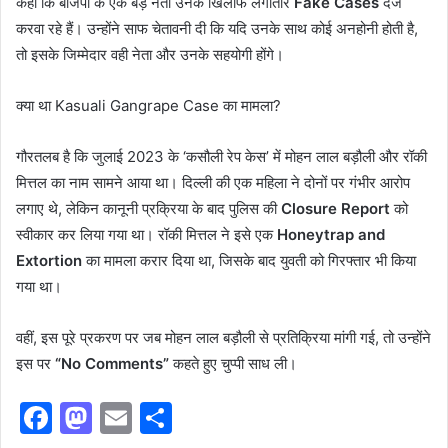
कहा कि बीजेपी के एक बड़े नेता उनके खिलाफ लगातार
Fake Cases
दर्ज
करवा रहे हैं। उन्होंने साफ चेतावनी दी कि यदि उनके साथ कोई अनहोनी होती है,
तो इसके जिम्मेदार वही नेता और उनके सहयोगी होंगे।
क्या था Kasuali Gangrape Case का मामला?
गौरतलब है कि जुलाई 2023 के ‘कसौली रेप केस’ में मोहन लाल बड़ौली और रॉकी
मित्तल का नाम सामने आया था। दिल्ली की एक महिला ने दोनों पर गंभीर आरोप
लगाए थे, लेकिन कानूनी प्रक्रिया के बाद पुलिस की
Closure Report
को
स्वीकार कर लिया गया था। रॉकी मित्तल ने इसे एक
Honeytrap and
Extortion
का मामला करार दिया था, जिसके बाद युवती को गिरफ्तार भी किया
गया था।
वहीं, इस पूरे प्रकरण पर जब मोहन लाल बड़ौली से प्रतिक्रिया मांगी गई, तो उन्होंने
इस पर
“No Comments”
कहते हुए चुप्पी साध ली।
F
M
E
S