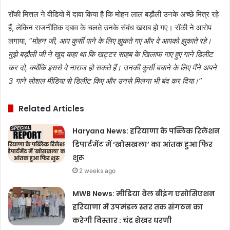
रॉकी मित्तल ने वीडियो में दावा किया है कि मोहन लाल बड़ौली उनके अच्छे मित्र रहे
हैं, लेकिन राजनीतिक दबाव के चलते उनके संबंध खराब हो गए। रॉकी ने आरोप
लगाया,
“मोहन जी, आप कुर्सी पाने के लिए झुकते गए और वे आपको झुकाते रहे।
मुझे बड़ौली जी ने खुद कहा था कि खट्टर साहब के खिलाफ गाए हुए गाने डिलीट
कर दो, क्योंकि इससे वे नाराज हो सकते हैं। उनकी कुर्सी बचाने के लिए मैंने अपने
3 गाने सोशल मीडिया से डिलीट किए और उनसे मिलना भी बंद कर दिया।”
Related Articles
Haryana News: हरियाणा के पब्लिक रिलेशन
डिपार्टमेंट में ‘खोसखला’ का आंतक हुआ फिर
शुरू
2 weeks ago
MWB News: मीडिया वेल बीइंग एसोसिएशन
हरियाणा में उपमंडल स्तर तक संगठन का
करेगी विस्तार : चंद्र शेखर धरणी