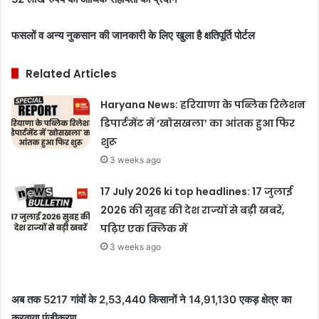
फसलों व अन्य नुकसान की जानकारी के लिए खुला है क्षतिपूर्ति पोर्टल
Related Articles
Haryana News: हरियाणा के पब्लिक रिलेशन
डिपार्टमेंट में ‘खोसखला’ का आंतक हुआ फिर
शुरू
3 weeks ago
17 July 2026 ki top headlines: 17 जुलाई
2026 की सुबह की देश राज्यों से बड़ी खबरें,
पढ़िए एक क्लिक में
3 weeks ago
अब तक 5217 गांवों के 2,53,440 किसानों ने 14,91,130 एकड़ क्षेत्र का
करवाया पंजीकरण