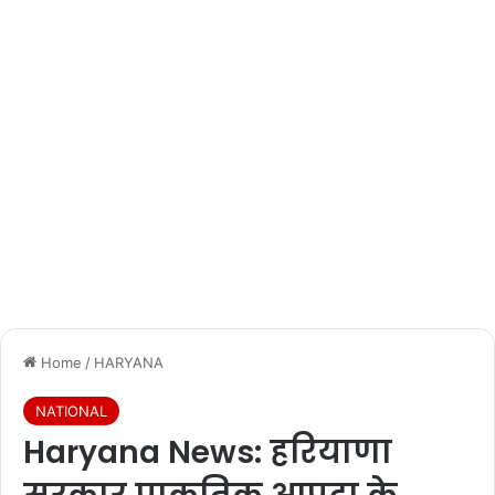
Home
/
HARYANA
NATIONAL
Haryana News: हरियाणा