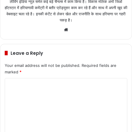
लीविंग इंडिया न्यूज़ समेत कई बड़े चैनल्स में काम किया है। विकास मलिक अभी जिओ
हॉटस्टार में हरियाणावी कमेंट्री में बतौर प्रोड्यूसर काम कर रहे हैं और साथ में अपनी खुद की
वेबसाइट चला रहे है। इनकी कंटेंट से लेकर खेल और राजनीति के साथ हरियाणा पर गहरी
पकड़ है।
We
bsi
te
Leave a Reply
Your email address will not be published.
Required fields are
marked
*
C
o
m
m
e
n