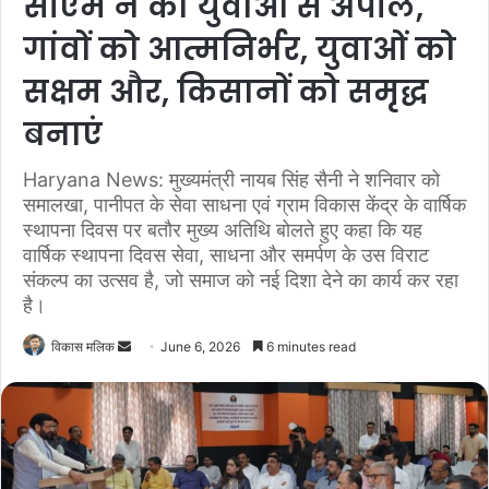
सीएम ने की युवाओं से अपील,
गांवों को आत्मनिर्भर, युवाओं को
सक्षम और, किसानों को समृद्ध
बनाएं
Haryana News: मुख्यमंत्री नायब सिंह सैनी ने शनिवार को
समालखा, पानीपत के सेवा साधना एवं ग्राम विकास केंद्र के वार्षिक
स्थापना दिवस पर बतौर मुख्य अतिथि बोलते हुए कहा कि यह
वार्षिक स्थापना दिवस सेवा, साधना और समर्पण के उस विराट
संकल्प का उत्सव है, जो समाज को नई दिशा देने का कार्य कर रहा
है।
विकास मलिक
S
June 6, 2026
6 minutes read
e
n
d
a
n