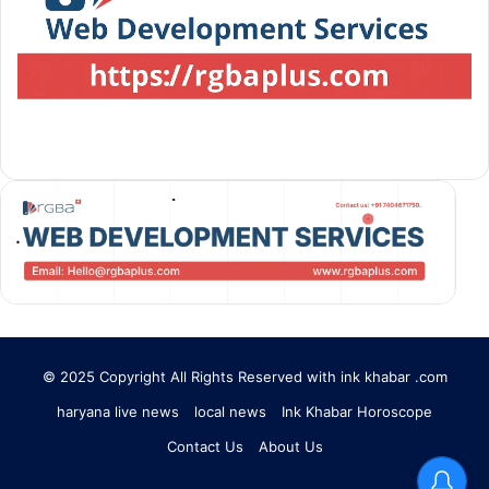
© 2025 Copyright All Rights Reserved with ink khabar .com
haryana live news
local news
Ink Khabar Horoscope
Contact Us
About Us