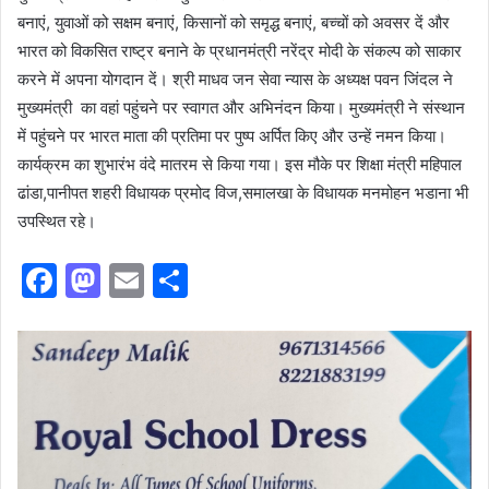
बनाएं, युवाओं को सक्षम बनाएं, किसानों को समृद्ध बनाएं, बच्चों को अवसर दें और
भारत को विकसित राष्ट्र बनाने के प्रधानमंत्री नरेंद्र मोदी के संकल्प को साकार
करने में अपना योगदान दें। श्री माधव जन सेवा न्यास के अध्यक्ष पवन जिंदल ने
मुख्यमंत्री का वहां पहुंचने पर स्वागत और अभिनंदन किया। मुख्यमंत्री ने संस्थान
में पहुंचने पर भारत माता की प्रतिमा पर पुष्प अर्पित किए और उन्हें नमन किया।
कार्यक्रम का शुभारंभ वंदे मातरम से किया गया। इस मौके पर शिक्षा मंत्री महिपाल
ढांडा,पानीपत शहरी विधायक प्रमोद विज,समालखा के विधायक मनमोहन भडाना भी
उपस्थित रहे।
F
M
E
S
a
a
m
h
c
st
ai
ar
e
o
l
e
b
d
o
o