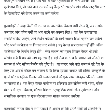
महत्वपूर्ण योगदान रहा है। यदि गांवों में खेल प्रतिभाओं को सही अवसर और
प्रशिक्षण मिले, तो आने वाले समय में यह केंद्र भी राष्ट्रीय और अंतरराष्ट्रीय स्तर
के खिलाडिय़ों को तैयार करने का कार्य करेगा।
मुख्यमंत्री ने कहा किसी भी समाज का वास्तविक विकास तभी संभव है, जब उसके
कमजोर और वंचित वर्गों को आगे बढ़ने का अवसर मिले। यहां ऐसे छात्रावास
संचालित किए जाएंगे, जहां निर्धन परिवारों के बच्चे रहकर शिक्षा प्राप्त कर सकेंगे
और अपने व्यक्तित्व का विकास कर सकेंगे। यह केवल छात्रावास नहीं होंगे, बल्कि
प्रतिभाओं के निर्माण केंद्र होंगे। सेवा साधना एवं ग्राम विकास केंद्र भी इसी
अंत्योदय के विचार को आगे बढ़ा रहा है। यहां सेवा का भाव है, समाज को जोडऩे का
संकल्प है और भविष्य निर्माण की दृष्टि है। यह केंद्र आने वाले समय में पूरे देश के
लिए एक आदर्श मॉडल बन सकता है कि किस प्रकार समाज की शक्ति, संस्कृति के
मूल्यों और आधुनिक विकास की अवधारणाओं को एक साथ जोडक़र परिवर्तन लाया
जा सकता है। यह केंद्र केवल पानीपत या हरियाणा तक सीमित नहीं रहेगा, बल्कि
देशभर में ग्राम विकास, कौशल विकास, प्राकृतिक खेती, खेल प्रोत्साहन और
सामाजिक उत्थान का एक प्रेरणादायक मॉडल बनकर उभरेगा।
मुख्यमंत्री नायब सिंह ने सभी युवाओं से अपील की कि अपने गांवों को आत्मनिर्भर