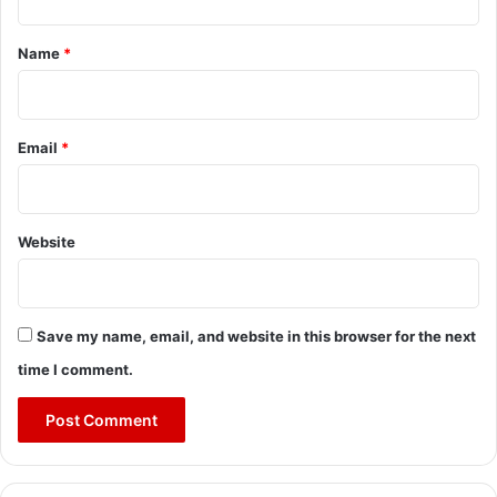
t
*
Name
*
Email
*
Website
Save my name, email, and website in this browser for the next
time I comment.