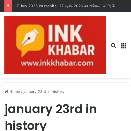
17 July 2026 ka rashifal: 17 जुलाई 2026 का राशिफल, जानिए कैसा रहेगा आपका दिन?
Search
M
Home
/
january 23rd in history
january 23rd in
history