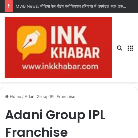
MWB News: मीडिया वेल बीइंग एसोसिएशन हरियाणा में उपमंडल स्तर तक संगठन का करेगी विस्तार : चंद्र शेखर धरणी
Search
M
Home
/
Adani Group IPL Franchise
Adani Group IPL
Franchise