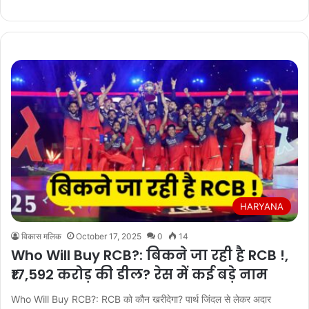
HARYANA
विकास मलिक
October 17, 2025
0
14
Who Will Buy RCB?: बिकने जा रही है RCB !,
₹17,592 करोड़ की डील? रेस में कई बड़े नाम
Who Will Buy RCB?: RCB को कौन खरीदेगा? पार्थ जिंदल से लेकर अदार