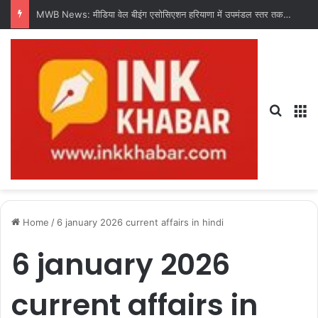
MWB News: मीडिया वेल बीइंग एसोसिएशन हरियाणा में उपमंडल स्तर तक संगठन का करेगी विस्तार : चंद्र शेखर धरणी
Search
M
Home
/
6 january 2026 current affairs in hindi
6 january 2026
current affairs in