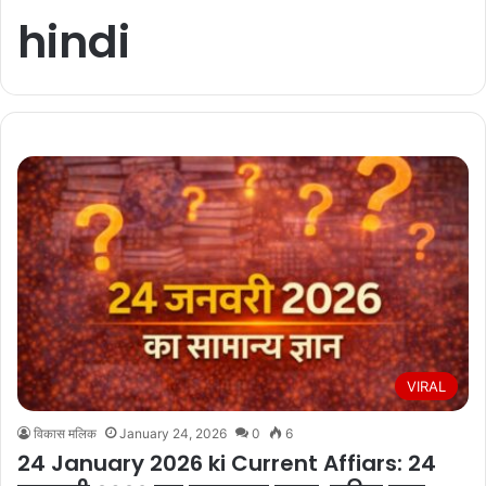
hindi
VIRAL
विकास मलिक
January 24, 2026
0
6
24 January 2026 ki Current Affiars: 24