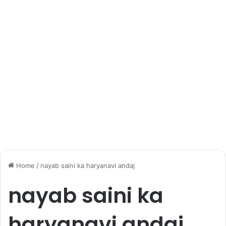
Home
/
nayab saini ka haryanavi andaj
nayab saini ka
haryanavi andaj