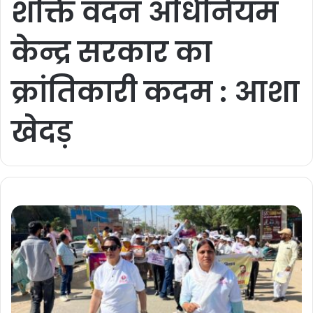
शक्ति वंदन अधिनियम
केन्द्र सरकार का
क्रांतिकारी कदम : आशा
खेदड़