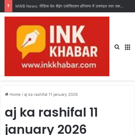
MWB News: मीडिया वेल बीइंग एसोसिएशन हरियाणा में उपमंडल स्तर तक संगठन का करेगी विस्तार : चंद्र शेखर धरणी
Search
M
Home
/
aj ka rashifal 11 january 2026
aj ka rashifal 11
january 2026