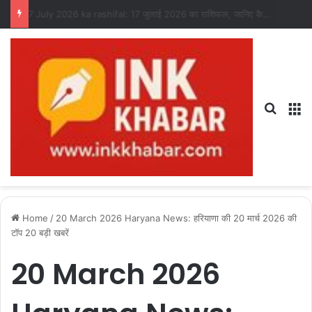
17 July 2026 ka rashifal: 17 जुलाई 2026 का राशिफल, जानिए कैसा रहेगा आपका दिन?
Search
M
Home
/
20 March 2026 Haryana News: हरियाणा की 20 मार्च 2026 की
टॉप 20 बड़ी खबरें
20 March 2026