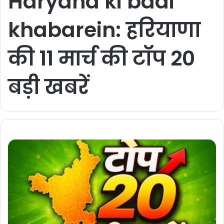
Haryana ki badi
khabarein: हरियाणा
की 11 मार्च की टॉप 20
बड़ी खबरें