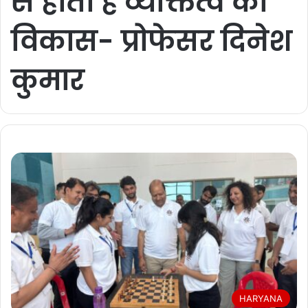
से होता है व्यक्तित्व का
विकास- प्रोफेसर दिनेश
कुमार
HARYANA