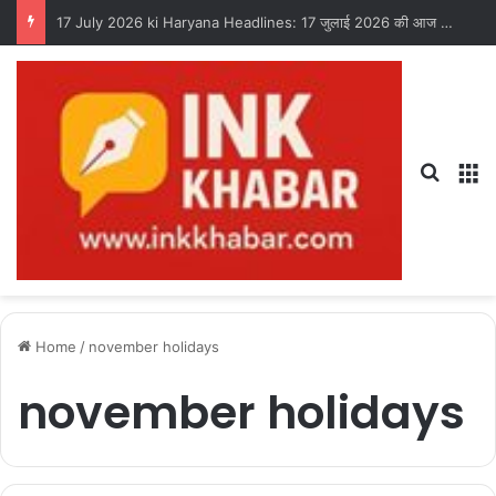
17 July 2026 ki Haryana Headlines: 17 जुलाई 2026 की आज की हरियाणा टॉप 20 न्यूज़, पढ़िए फटाफट अंदाज में
Search
M
Home
/
november holidays
november holidays