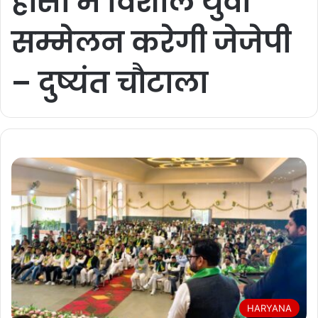
हांसी में विशाल युवा
सम्मेलन करेगी जेजेपी
– दुष्यंत चौटाला
HARYANA