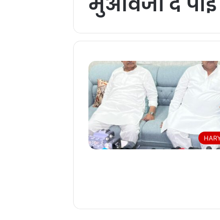
मुआवजा दे पाई
HAR