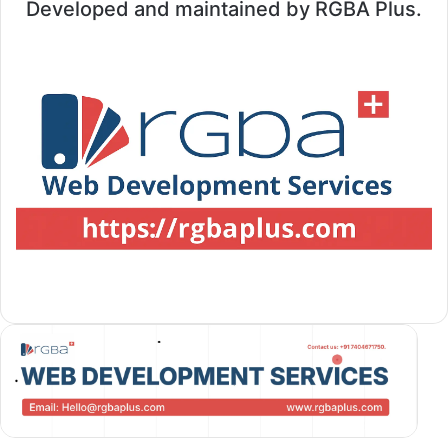
Developed and maintained by RGBA Plus.