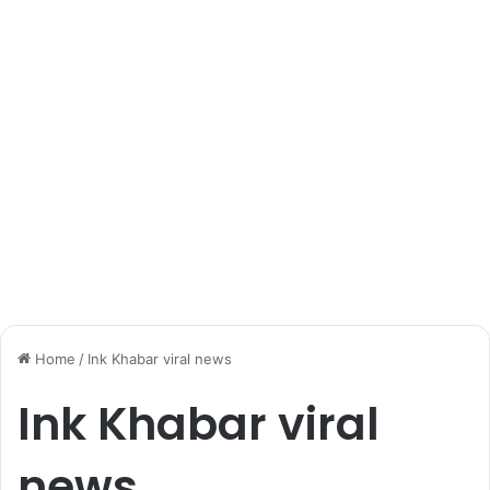
Home
/
Ink Khabar viral news
Ink Khabar viral
news