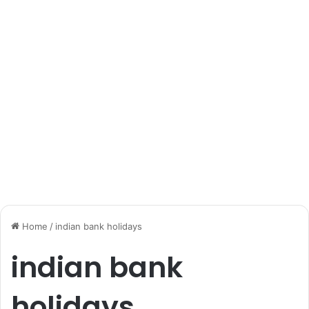
Home
/
indian bank holidays
indian bank
holidays