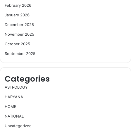
February 2026
January 2026
December 2025
November 2025
October 2025
September 2025
Categories
ASTROLOGY
HARYANA
HOME
NATIONAL
Uncategorized