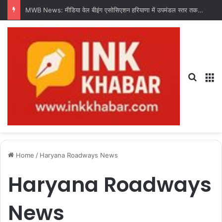
MWB News: मीडिया वेल बीइंग एसोसिएशन हरियाणा में उपमंडल स्तर तक संगठन का करेगी विस्तार : चंद्र शेखर धरणी
Search
M
Home
/
Haryana Roadways News
Haryana Roadways
News