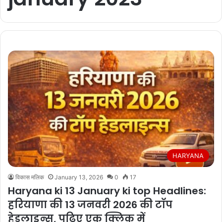
HARYANA
विकास मलिक
January 13, 2026
0
17
Haryana ki 13 January ki top Headlines:
हरियाणा की 13 जनवरी 2026 की टॉप
हेडलाइन्स, पढ़िए एक क्लिक में