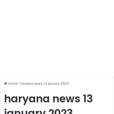
Home
/
haryana news 13 january 2023
haryana news 13
january 2023