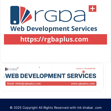
© 2025 Copyright All Rights Reserved with ink khabar .com